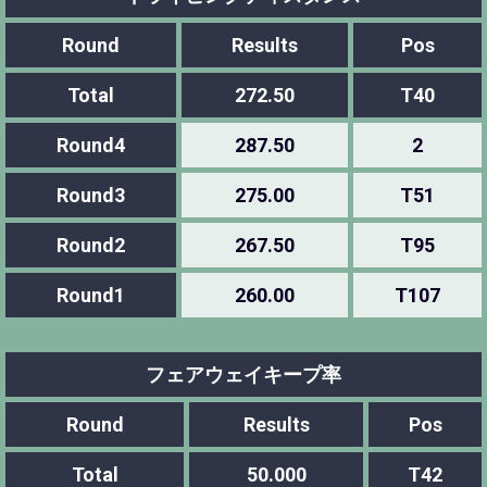
Round
Results
Pos
Total
272.50
T40
Round4
287.50
2
Round3
275.00
T51
Round2
267.50
T95
Round1
260.00
T107
フェアウェイキープ率
Round
Results
Pos
Total
50.000
T42