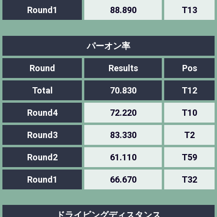
Round1
88.890
T13
パーオン率
Round
Results
Pos
Total
70.830
T12
Round4
72.220
T10
Round3
83.330
T2
Round2
61.110
T59
Round1
66.670
T32
ドライビングディスタンス