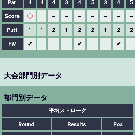
Par
4
4
4
3
4
5
3
4
5
Score
◯
□
－
－
－
－
－
－
－
Putt
1
1
2
1
2
2
1
2
2
FW
✔
✔
✔
大会部門別データ
部門別データ
平均ストローク
Round
Results
Pos