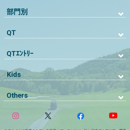
部門別
QT
QTｴﾝﾄﾘｰ
Kids
Others