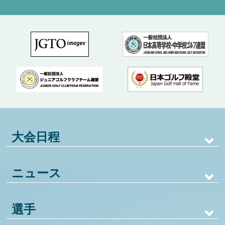
大会日程
ニュース
選手