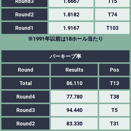
Round3
1.6667
T15
Round2
1.8182
T74
Round1
1.9167
T103
※1991年以前は18ホール当たり
パーキープ率
Round
Results
Pos
Total
86.110
T13
Round4
77.780
T38
Round3
94.440
T5
Round2
83.330
T31