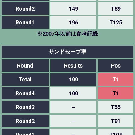
Round2
149
T89
Round1
196
T125
※2007年以前は参考記録
サンドセーブ率
Round
Results
Pos
Total
100
T1
Round4
100
T1
Round3
–
T55
Round2
–
T91
Round1
–
T104