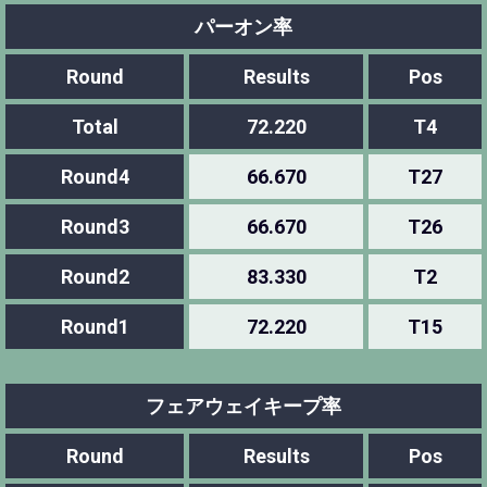
パーオン率
Round
Results
Pos
Total
72.220
T4
Round4
66.670
T27
Round3
66.670
T26
Round2
83.330
T2
Round1
72.220
T15
フェアウェイキープ率
Round
Results
Pos