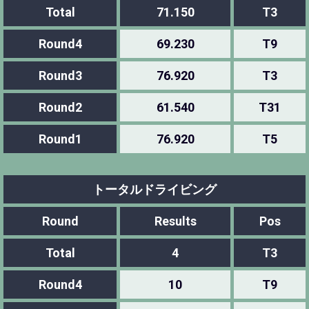
Total
71.150
T3
Round4
69.230
T9
Round3
76.920
T3
Round2
61.540
T31
Round1
76.920
T5
トータルドライビング
Round
Results
Pos
Total
4
T3
Round4
10
T9