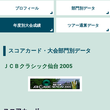
プロフィール
部門別データ
年度別大会成績
ツアー通算データ
スコアカード・大会部門別データ
ＪＣＢクラシック仙台 2005