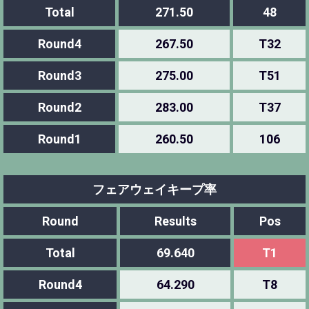
Total
271.50
48
Round4
267.50
T32
Round3
275.00
T51
Round2
283.00
T37
Round1
260.50
106
フェアウェイキープ率
Round
Results
Pos
Total
69.640
T1
Round4
64.290
T8