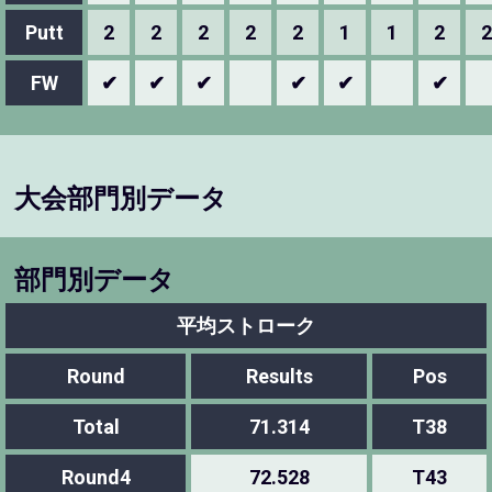
Putt
2
2
2
2
2
1
1
2
2
FW
✔
✔
✔
✔
✔
✔
大会部門別データ
部門別データ
平均ストローク
Round
Results
Pos
Total
71.314
T38
Round4
72.528
T43