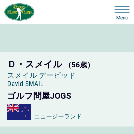
Menu
Ｄ・スメイル
（56歳）
スメイル デービッド
David SMAIL
ゴルフ問屋JOGS
ニュージーランド