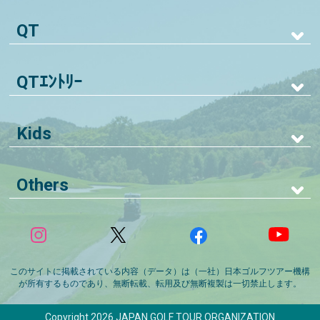
QT
QTｴﾝﾄﾘｰ
Kids
Others
このサイトに掲載されている内容（データ）は（一社）日本ゴルフツアー機構
が所有するものであり、無断転載、転用及び無断複製は一切禁止します。
Copyright 2026 JAPAN GOLF TOUR ORGANIZATION