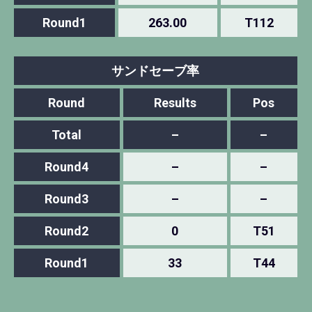
Round1
263.00
T112
サンドセーブ率
Round
Results
Pos
Total
–
–
Round4
–
–
Round3
–
–
Round2
0
T51
Round1
33
T44