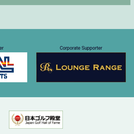
er
Corporate Supporter