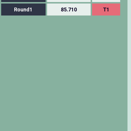
Round1
85.710
T1