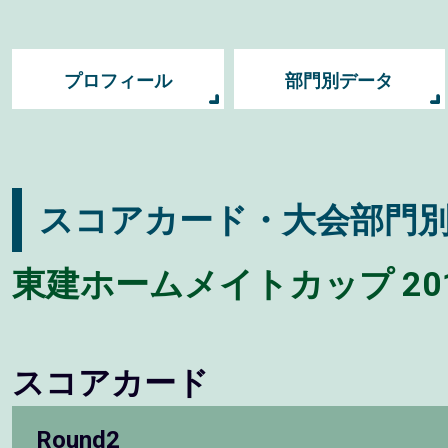
プロフィール
部門別データ
スコアカード・大会部門
東建ホームメイトカップ 20
スコアカード
Round2