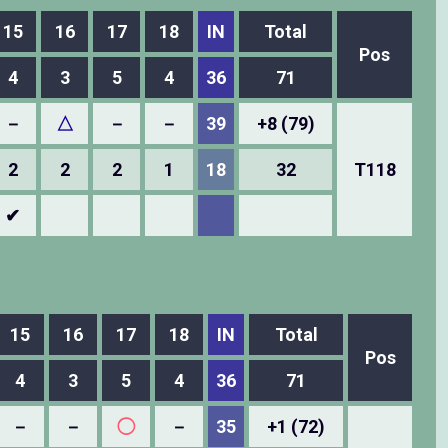
15
16
17
18
IN
Total
Pos
4
3
5
4
36
71
－
△
－
－
39
+8 (79)
2
2
2
1
18
32
T118
✔
15
16
17
18
IN
Total
Pos
4
3
5
4
36
71
－
－
◯
－
35
+1 (72)