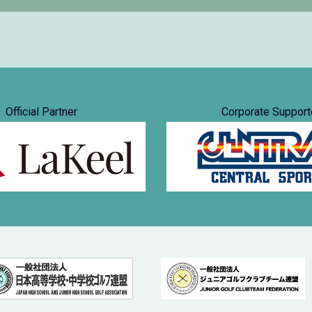
Official Partner
Corporate Support