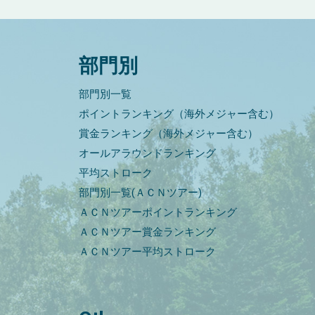
部門別
部門別一覧
ポイントランキング（海外メジャー含む）
賞金ランキング（海外メジャー含む）
オールアラウンドランキング
平均ストローク
部門別一覧(ＡＣＮツアー)
ＡＣＮツアーポイントランキング
ＡＣＮツアー賞金ランキング
ＡＣＮツアー平均ストローク