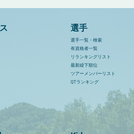
ス
選手
選手一覧・検索
有資格者一覧
リランキングリスト
最新繰下順位
ツアーメンバーリスト
QTランキング