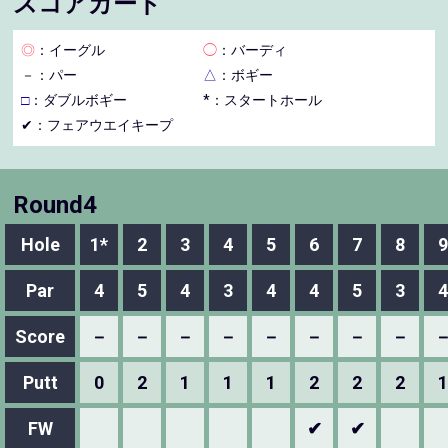
スコアカード
◎
：イーグル
◯
：バーディ
－
：パー
△
：ボギー
□
：ダブルボギー
*：スタートホール
✔：フェアウエイキープ
Round4
Hole
1*
2
3
4
5
6
7
8
9
Par
4
5
4
3
4
4
5
3
4
Score
－
－
－
－
－
－
－
－
Putt
0
2
1
1
1
2
2
2
1
FW
✔
✔