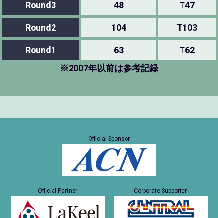
Round3
48
T47
Round2
104
T103
Round1
63
T62
※2007年以前は参考記録
Official Sponsor
Official Partner
Corporate Supporter