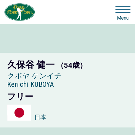
Menu
久保谷 健一
（54歳）
クボヤ ケンイチ
Kenichi KUBOYA
フリー
日本