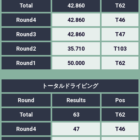
Total
42.860
T62
Round4
42.860
T46
Round3
42.860
T47
Round2
35.710
T103
Round1
50.000
T62
トータルドライビング
Round
Results
Pos
Total
63
T62
Round4
47
T46