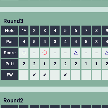
Round3
Hole
1*
2
3
4
5
6
7
8
9
Par
4
5
4
3
4
4
5
3
4
Score
□
－
◯
－
－
△
－
－
Putt
2
2
1
2
2
2
1
1
2
FW
✔
✔
✔
Round2