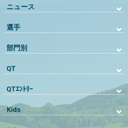
ニュース
選手
部門別
QT
QTｴﾝﾄﾘｰ
Kids