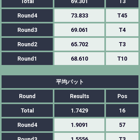
Total
69.301
T3
Round4
73.833
T45
Round3
69.061
T4
Round2
65.702
T3
Round1
68.610
T10
平均パット
Round
Results
Pos
Total
1.7429
16
Round4
1.9091
57
Round3
1.5556
T3