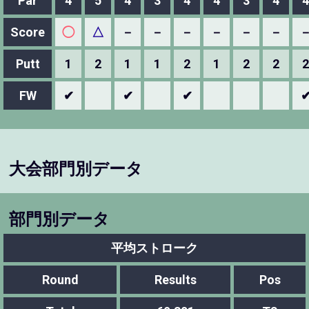
Par
4
5
4
3
4
4
3
4
4
Score
◯
△
－
－
－
－
－
－
Putt
1
2
1
1
2
1
2
2
2
FW
✔
✔
✔
大会部門別データ
部門別データ
平均ストローク
Round
Results
Pos