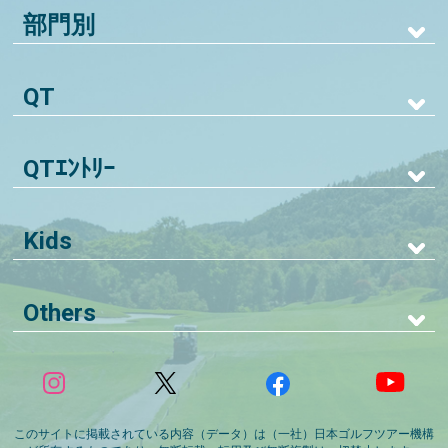
部門別
QT
QTｴﾝﾄﾘｰ
Kids
Others
このサイトに掲載されている内容（データ）は（一社）日本ゴルフツアー機構