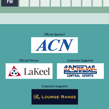
FW
Official Sponsor
Official Partner
Corporate Supporter
Corporate Supporter