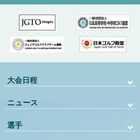
大会日程
ニュース
選手