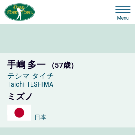
Menu
手嶋 多一
（57歳）
テシマ タイチ
Taichi TESHIMA
ミズノ
日本