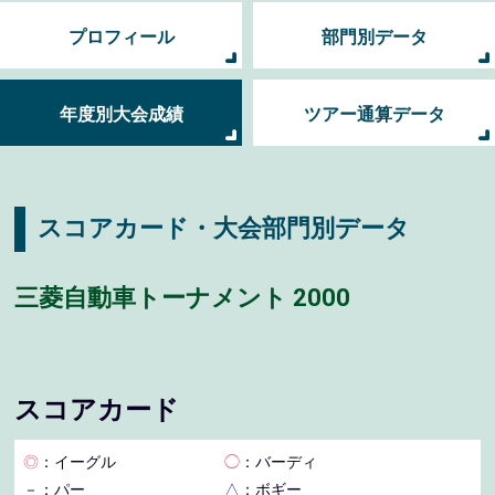
プロフィール
部門別データ
年度別大会成績
ツアー通算データ
スコアカード・大会部門別データ
三菱自動車トーナメント 2000
スコアカード
◎
：イーグル
◯
：バーディ
－
：パー
△
：ボギー