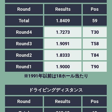
Round
Results
Pos
Total
1.8409
59
Round4
1.7273
T30
Round3
1.9091
T58
Round2
1.8333
T84
Round1
1.9000
T90
※1991年以前は18ホール当たり
ドライビングディスタンス
Round
Results
Pos