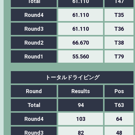
Total
61.110
T47
Round4
61.110
T35
Round3
61.110
T36
Round2
66.670
T38
Round1
55.560
T79
トータルドライビング
Round
Results
Pos
Total
94
T63
Round4
103
64
Round3
82
48