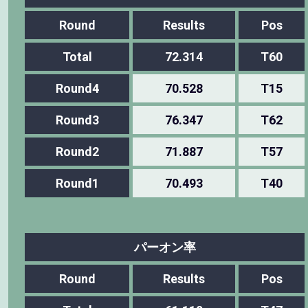
Round
Results
Pos
Total
72.314
T60
Round4
70.528
T15
Round3
76.347
T62
Round2
71.887
T57
Round1
70.493
T40
パーオン率
Round
Results
Pos