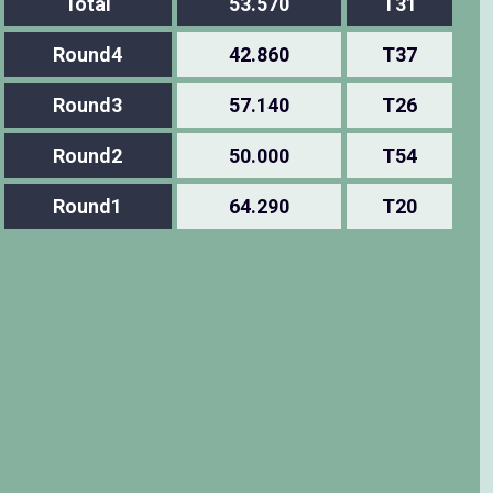
Total
53.570
T31
Round4
42.860
T37
Round3
57.140
T26
Round2
50.000
T54
Round1
64.290
T20