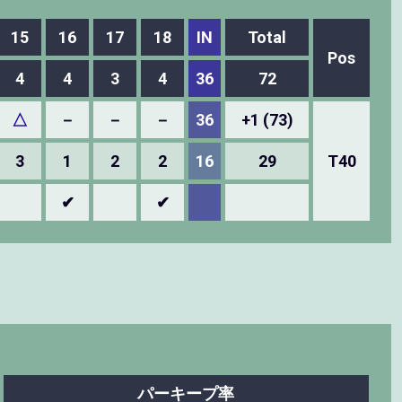
15
16
17
18
IN
Total
Pos
4
4
3
4
36
72
△
－
－
－
36
+1 (73)
3
1
2
2
16
29
T40
✔
✔
パーキープ率