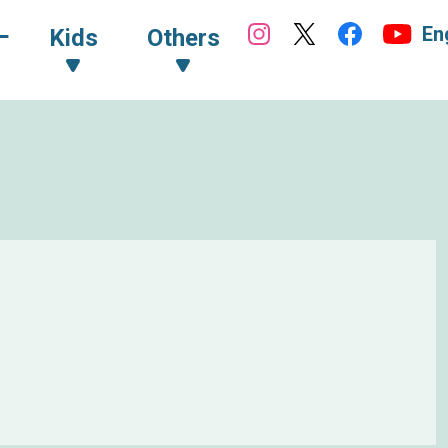
En
ｰ
Kids
Others