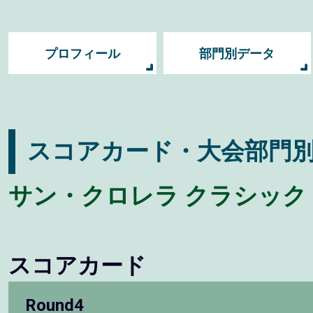
プロフィール
部門別データ
スコアカード・大会部門
サン・クロレラ クラシック 2
スコアカード
Round4