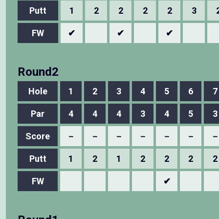
Putt
1
2
2
2
2
3
FW
✔
✔
✔
Round2
Hole
1
2
3
4
5
6
7
Par
4
4
4
3
4
5
3
Score
－
－
－
－
－
－
Putt
1
2
1
2
2
2
2
FW
✔