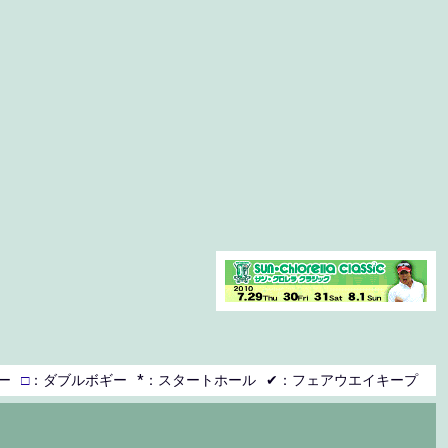
ー
□
：ダブルボギー
*：スタートホール
✔：フェアウエイキープ