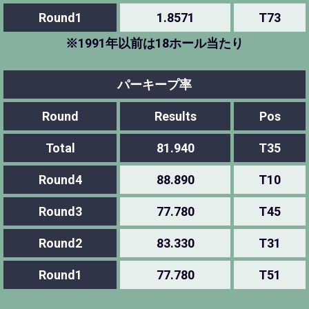
Round1
1.8571
T73
※1991年以前は18ホール当たり
パーキープ率
Round
Results
Pos
Total
81.940
T35
Round4
88.890
T10
Round3
77.780
T45
Round2
83.330
T31
Round1
77.780
T51