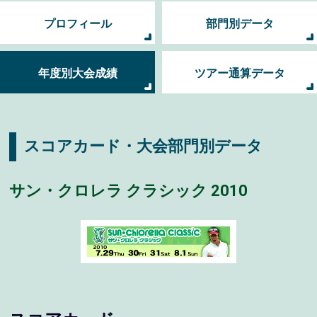
プロフィール
部門別データ
年度別大会成績
ツアー通算データ
スコアカード・大会部門別データ
サン・クロレラ クラシック 2010