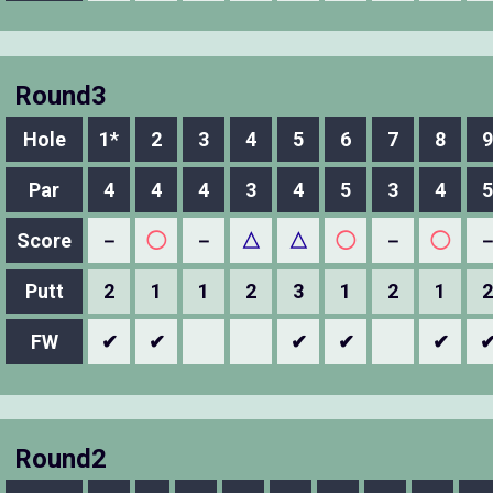
Round3
Hole
1*
2
3
4
5
6
7
8
9
Par
4
4
4
3
4
5
3
4
5
Score
－
◯
－
△
△
◯
－
◯
Putt
2
1
1
2
3
1
2
1
2
FW
✔
✔
✔
✔
✔
Round2