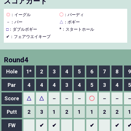
スコアカード
◎
：イーグル
◯
：バーディ
－
：パー
△
：ボギー
□
：ダブルボギー
*：スタートホール
✔：フェアウエイキープ
Round4
Hole
1*
2
3
4
5
6
7
8
9
Par
4
4
4
3
4
5
3
4
5
Score
△
△
－
－
－
◯
－
－
Putt
2
3
1
2
1
1
2
2
1
FW
✔
✔
✔
✔