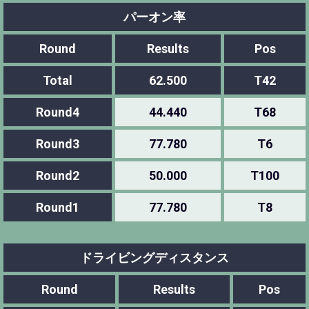
パーオン率
Round
Results
Pos
Total
62.500
T42
Round4
44.440
T68
Round3
77.780
T6
Round2
50.000
T100
Round1
77.780
T8
ドライビングディスタンス
Round
Results
Pos