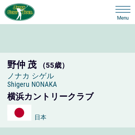
Menu
野仲 茂
（55歳）
ノナカ シゲル
Shigeru NONAKA
横浜カントリークラブ
日本