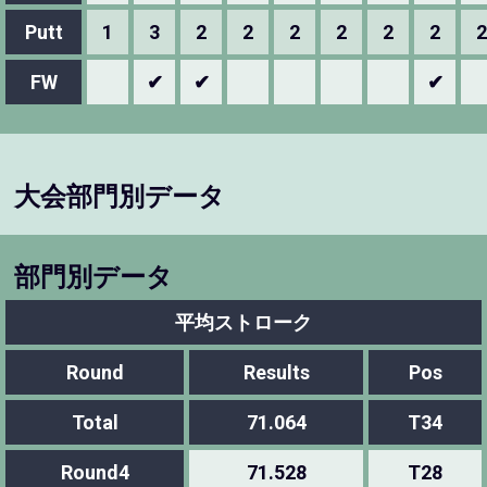
Putt
1
3
2
2
2
2
2
2
2
FW
✔
✔
✔
大会部門別データ
部門別データ
平均ストローク
Round
Results
Pos
Total
71.064
T34
Round4
71.528
T28