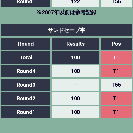
Round1
122
T56
※2007年以前は参考記録
サンドセーブ率
Round
Results
Pos
Total
100
T1
Round4
100
T1
Round3
–
T55
Round2
100
T1
Round1
100
T1