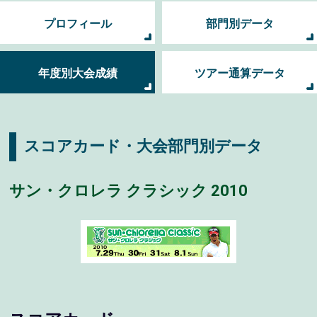
プロフィール
部門別データ
年度別大会成績
ツアー通算データ
スコアカード・大会部門別データ
サン・クロレラ クラシック 2010