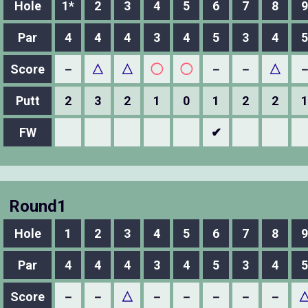
Hole
1*
2
3
4
5
6
7
8
9
Par
4
4
4
3
4
5
3
4
5
Score
－
△
△
◯
◯
－
－
△
Putt
2
3
2
1
0
1
2
2
1
FW
✔
Round1
Hole
1
2
3
4
5
6
7
8
9
Par
4
4
4
3
4
5
3
4
5
Score
－
－
△
－
－
－
－
－