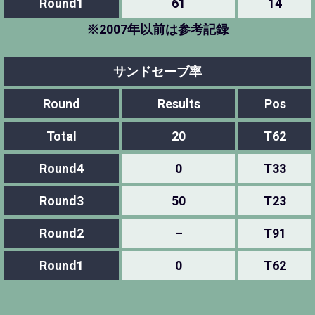
Round1
61
14
※2007年以前は参考記録
サンドセーブ率
Round
Results
Pos
Total
20
T62
Round4
0
T33
Round3
50
T23
Round2
–
T91
Round1
0
T62