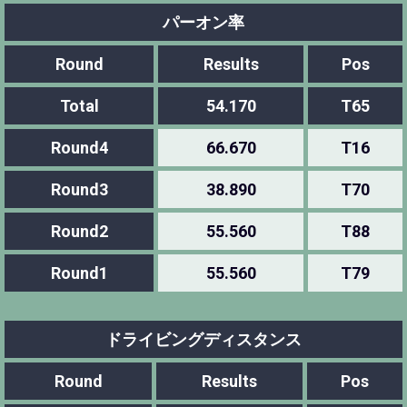
パーオン率
Round
Results
Pos
Total
54.170
T65
Round4
66.670
T16
Round3
38.890
T70
Round2
55.560
T88
Round1
55.560
T79
ドライビングディスタンス
Round
Results
Pos