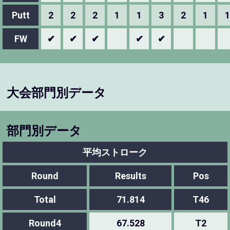
Putt
2
2
2
1
1
3
2
1
1
FW
✔
✔
✔
✔
✔
大会部門別データ
部門別データ
平均ストローク
Round
Results
Pos
Total
71.814
T46
Round4
67.528
T2