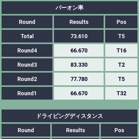
パーオン率
Round
Results
Pos
Total
73.610
T5
Round4
66.670
T16
Round3
83.330
T2
Round2
77.780
T5
Round1
66.670
T32
ドライビングディスタンス
Round
Results
Pos