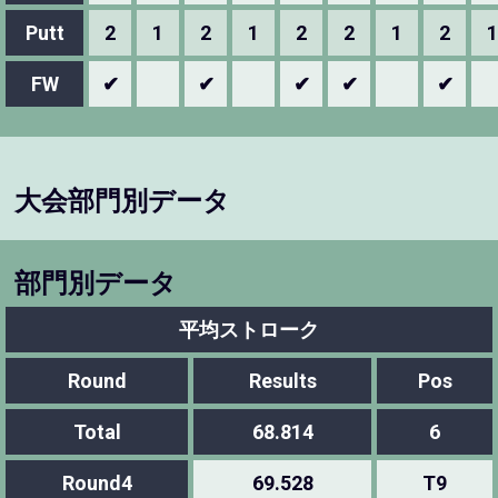
Putt
2
1
2
1
2
2
1
2
1
FW
✔
✔
✔
✔
✔
大会部門別データ
部門別データ
平均ストローク
Round
Results
Pos
Total
68.814
6
Round4
69.528
T9