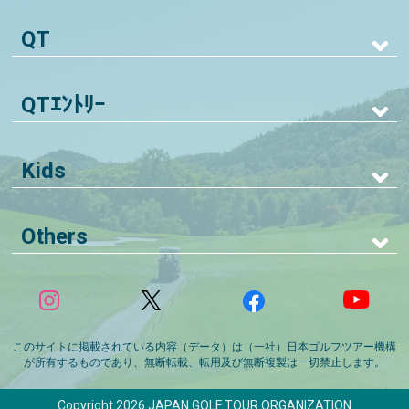
QT
QTｴﾝﾄﾘｰ
Kids
Others
このサイトに掲載されている内容（データ）は（一社）日本ゴルフツアー機構
が所有するものであり、無断転載、転用及び無断複製は一切禁止します。
Copyright 2026 JAPAN GOLF TOUR ORGANIZATION