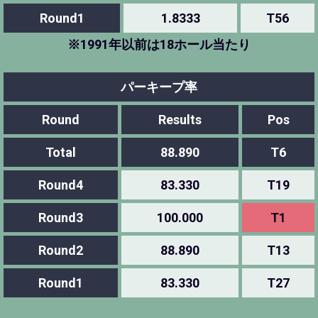
Round1
1.8333
T56
※1991年以前は18ホール当たり
パーキープ率
Round
Results
Pos
Total
88.890
T6
Round4
83.330
T19
Round3
100.000
T1
Round2
88.890
T13
Round1
83.330
T27