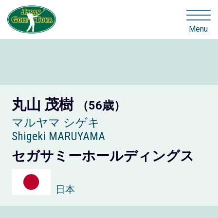
Menu
丸山 茂樹
（56歳）
マルヤマ シゲキ
Shigeki MARUYAMA
セガサミーホールディングス
日本