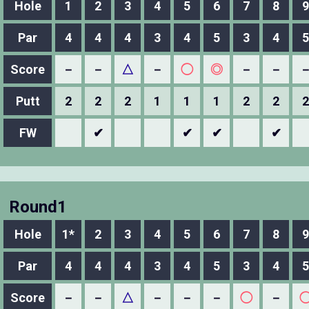
Hole
1
2
3
4
5
6
7
8
9
Par
4
4
4
3
4
5
3
4
5
Score
－
－
△
－
◯
◎
－
－
Putt
2
2
2
1
1
1
2
2
2
FW
✔
✔
✔
✔
Round1
Hole
1*
2
3
4
5
6
7
8
9
Par
4
4
4
3
4
5
3
4
5
Score
－
－
△
－
－
－
◯
－