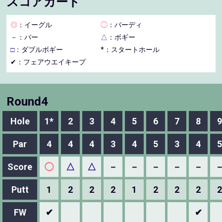
スコアカード
◎
：イーグル
◯
：バーディ
－
：パー
△
：ボギー
□
：ダブルボギー
*：スタートホール
✔：フェアウエイキープ
Round4
Hole
1*
2
3
4
5
6
7
8
9
Par
4
4
4
3
4
5
3
4
5
Score
◯
△
△
－
－
－
－
－
Putt
1
2
2
2
1
2
2
2
2
FW
✔
✔