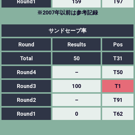
Round1
159
T97
※2007年以前は参考記録
サンドセーブ率
Round
Results
Pos
Total
50
T31
Round4
–
T50
Round3
100
T1
Round2
–
T91
Round1
0
T62