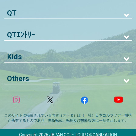
QT
QTｴﾝﾄﾘｰ
Kids
Others
このサイトに掲載されている内容（データ）は（一社）日本ゴルフツアー機構
が所有するものであり、無断転載、転用及び無断複製は一切禁止します。
Copyright 2026 JAPAN GOLF TOUR ORGANIZATION