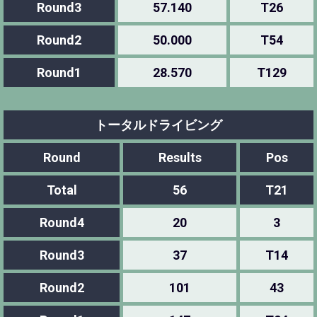
Round3
57.140
T26
Round2
50.000
T54
Round1
28.570
T129
トータルドライビング
Round
Results
Pos
Total
56
T21
Round4
20
3
Round3
37
T14
Round2
101
43