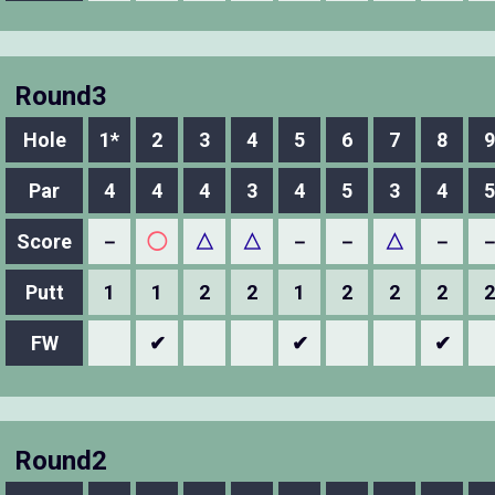
Round3
Hole
1*
2
3
4
5
6
7
8
9
Par
4
4
4
3
4
5
3
4
5
Score
－
◯
△
△
－
－
△
－
Putt
1
1
2
2
1
2
2
2
2
FW
✔
✔
✔
Round2