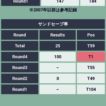
Round1
147
T84
※2007年以前は参考記録
サンドセーブ率
Round
Results
Pos
Total
25
T59
Round4
100
T1
Round3
–
T55
Round2
0
T49
Round1
–
T104