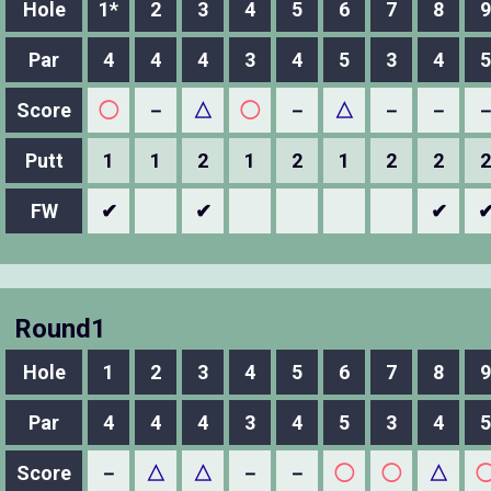
Hole
1*
2
3
4
5
6
7
8
9
Par
4
4
4
3
4
5
3
4
5
Score
◯
－
△
◯
－
△
－
－
Putt
1
1
2
1
2
1
2
2
2
FW
✔
✔
✔
Round1
Hole
1
2
3
4
5
6
7
8
9
Par
4
4
4
3
4
5
3
4
5
Score
－
△
△
－
－
◯
◯
△