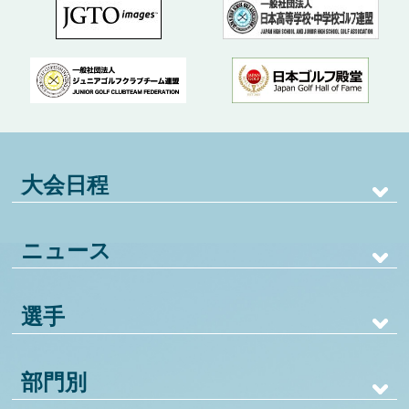
大会日程
ニュース
選手
部門別