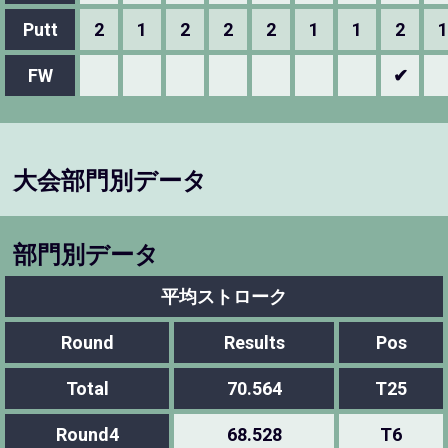
Putt
2
1
2
2
2
1
1
2
1
FW
✔
大会部門別データ
部門別データ
平均ストローク
Round
Results
Pos
Total
70.564
T25
Round4
68.528
T6