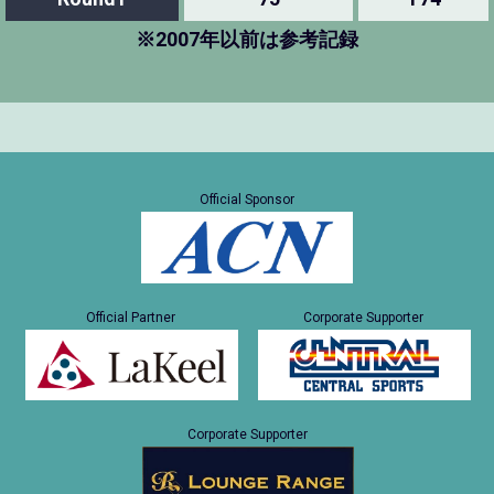
※2007年以前は参考記録
Official Sponsor
Official Partner
Corporate Supporter
Corporate Supporter