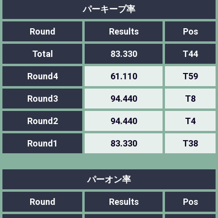
パーキープ率
Round
Results
Pos
Total
83.330
T44
Round4
61.110
T59
Round3
94.440
T8
Round2
94.440
T4
Round1
83.330
T38
パーオン率
Round
Results
Pos