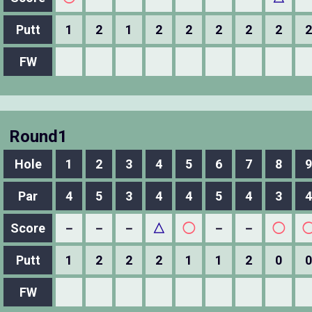
Putt
1
2
1
2
2
2
2
2
2
FW
Round1
Hole
1
2
3
4
5
6
7
8
9
Par
4
5
3
4
4
5
4
3
4
Score
－
－
－
△
◯
－
－
◯
Putt
1
2
2
2
1
1
2
0
0
FW