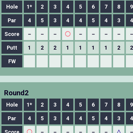
Hole
1*
2
3
4
5
6
7
8
9
Par
4
5
3
4
4
5
4
3
4
Score
－
－
－
◯
－
－
－
－
Putt
1
2
2
1
1
1
1
2
2
FW
Round2
Hole
1*
2
3
4
5
6
7
8
9
Par
4
5
3
4
4
5
4
3
4
Score
◯
－
－
－
－
－
－
△