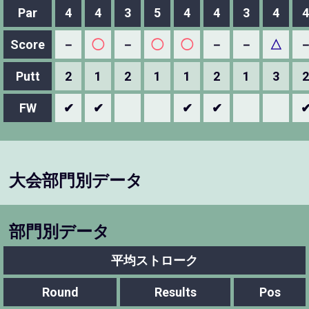
Par
4
4
3
5
4
4
3
4
4
Score
－
◯
－
◯
◯
－
－
△
Putt
2
1
2
1
1
2
1
3
2
FW
✔
✔
✔
✔
大会部門別データ
部門別データ
平均ストローク
Round
Results
Pos