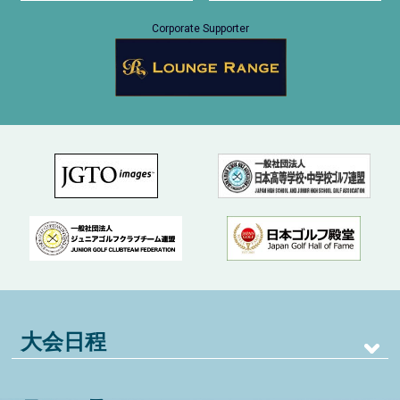
Corporate Supporter
大会日程