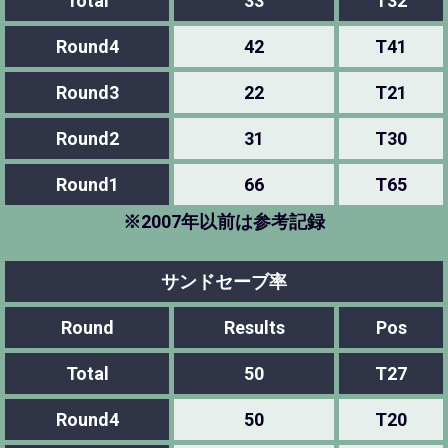
Total
33
T32
Round4
42
T41
Round3
22
T21
Round2
31
T30
Round1
66
T65
※2007年以前は参考記録
サンドセーブ率
Round
Results
Pos
Total
50
T27
Round4
50
T20