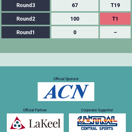
Round3
67
T19
Round2
100
T1
Round1
0
–
Official Sponsor
Official Partner
Corporate Supporter