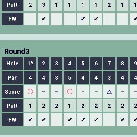
Putt
2
3
1
1
1
1
2
1
1
FW
✔
✔
✔
Round3
Hole
1*
2
3
4
5
6
7
8
9
Par
4
4
3
5
4
4
3
4
4
Score
◯
－
－
◯
－
－
△
－
Putt
1
2
2
1
2
2
2
2
2
FW
✔
✔
✔
✔
✔
✔