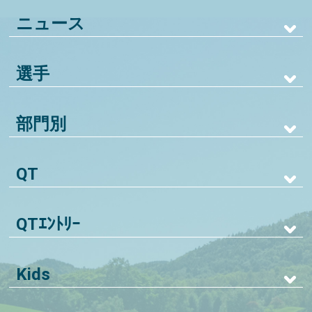
ニュース
選手
部門別
QT
QTｴﾝﾄﾘｰ
Kids