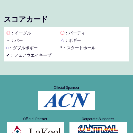
スコアカード
◎
：イーグル
◯
：バーディ
－
：パー
△
：ボギー
□
：ダブルボギー
*：スタートホール
✔：フェアウエイキープ
Official Sponsor
Official Partner
Corporate Supporter