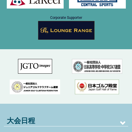
Corporate Supporter
大会日程