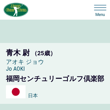
Menu
青木 尉
（25歳）
アオキ ジョウ
Jo AOKI
福岡センチュリーゴルフ倶楽部
日本