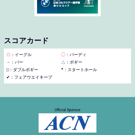
スコアカード
◎
：イーグル
◯
：バーディ
－
：パー
△
：ボギー
□
：ダブルボギー
*：スタートホール
✔：フェアウエイキープ
Official Sponsor