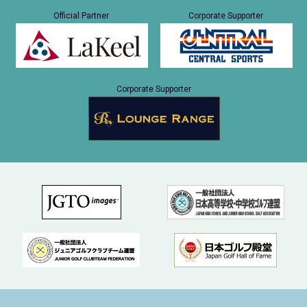
Official Partner
Corporate Supporter
Corporate Supporter