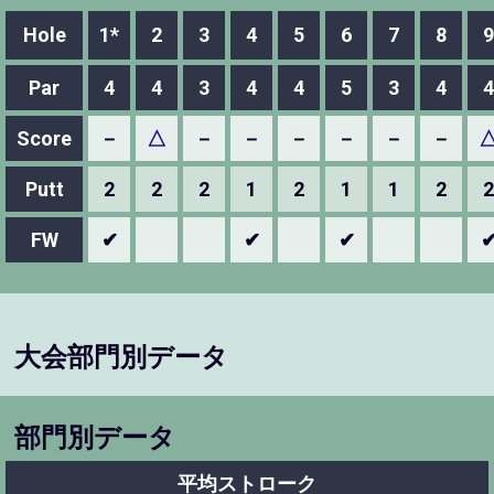
Hole
1*
2
3
4
5
6
7
8
9
Par
4
4
3
4
4
5
3
4
4
Score
－
△
－
－
－
－
－
－
Putt
2
2
2
1
2
1
1
2
2
FW
✔
✔
✔
大会部門別データ
部門別データ
平均ストローク