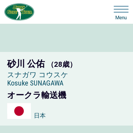
Menu
砂川 公佑
（28歳）
スナガワ コウスケ
Kosuke SUNAGAWA
オークラ輸送機
日本