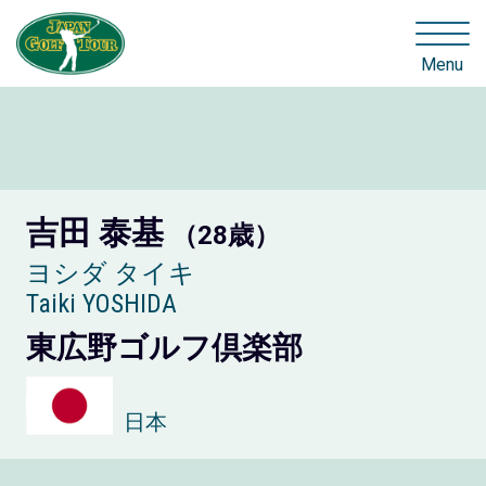
Menu
吉田 泰基
（28歳）
ヨシダ タイキ
Taiki YOSHIDA
東広野ゴルフ倶楽部
日本