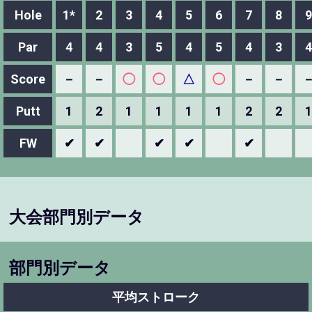
Hole
1*
2
3
4
5
6
7
8
9
Par
4
4
3
5
4
5
4
3
4
Score
－
－
◯
◯
△
◯
－
－
Putt
1
2
1
1
1
1
2
2
1
FW
✔
✔
✔
✔
✔
大会部門別データ
部門別データ
平均ストローク