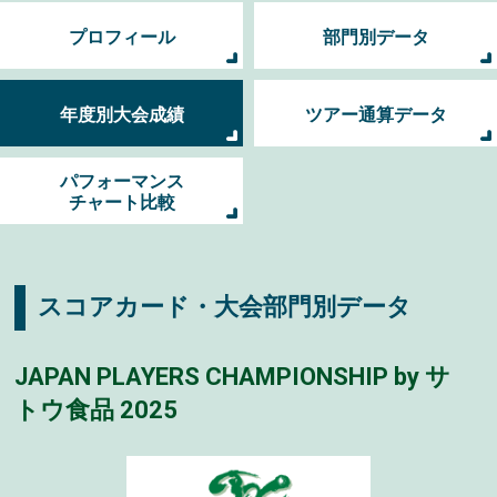
プロフィール
部門別データ
年度別大会成績
ツアー通算データ
パフォーマンス
チャート比較
スコアカード・大会部門別データ
JAPAN PLAYERS CHAMPIONSHIP by サ
トウ食品 2025