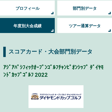
プロフィール
部門別データ
年度別大会成績
ツアー通算データ
スコアカード・大会部門別データ
ｱｼﾞｱﾊﾟｼﾌｨｯｸｵｰﾌﾟﾝｺﾞﾙﾌﾁｬﾝﾋﾟｵﾝｼｯﾌﾟ ﾀﾞｲﾔﾓ
ﾝﾄﾞｶｯﾌﾟｺﾞﾙﾌ 2022