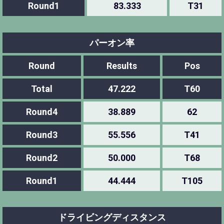
Round1
83.333
T31
パーオン率
Round
Results
Pos
Total
47.222
T60
Round4
38.889
62
Round3
55.556
T41
Round2
50.000
T68
Round1
44.444
T105
ドライビングディスタンス