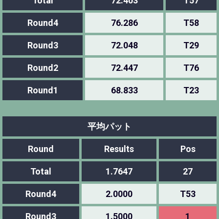
Total
72.403
T57
Round4
76.286
T58
Round3
72.048
T29
Round2
72.447
T76
Round1
68.833
T23
平均パット
Round
Results
Pos
Total
1.7647
27
Round4
2.0000
T53
Round3
1.5000
1