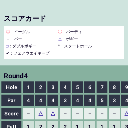
スコアカード
◎
：イーグル
◯
：バーディ
－
：パー
△
：ボギー
□
：ダブルボギー
*：スタートホール
✔：フェアウエイキープ
Round4
Hole
1
2
3
4
5
6
7
8
9
Par
4
4
4
3
4
4
5
3
4
Score
－
△
△
－
－
－
－
－
Putt
1
2
2
2
1
1
1
1
3