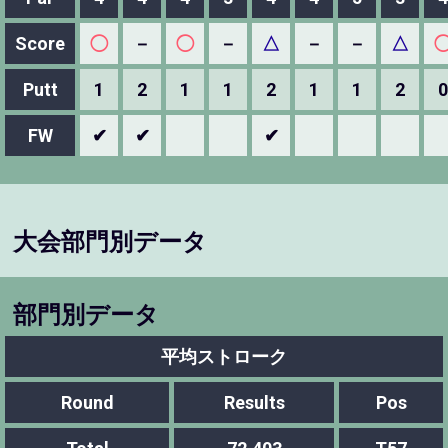
Score
◯
－
◯
－
△
－
－
△
Putt
1
2
1
1
2
1
1
2
0
FW
✔
✔
✔
大会部門別データ
部門別データ
平均ストローク
Round
Results
Pos