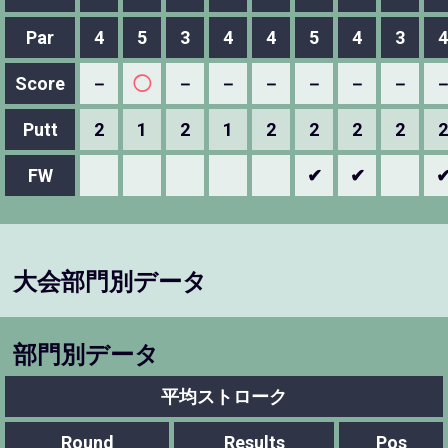
Par
4
5
3
4
4
5
4
3
4
Score
－
◯
－
－
－
－
－
－
Putt
2
1
2
1
2
2
2
2
2
FW
✔
✔
大会部門別データ
部門別データ
平均ストローク
Round
Results
Pos