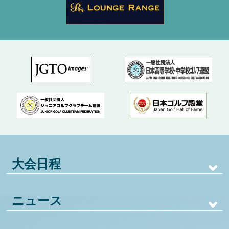
大会日程
ニュース