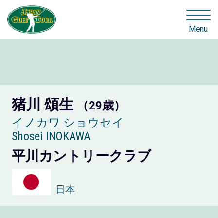
Menu
猪川 頌生
（29歳）
イノカワ ショウセイ
Shosei INOKAWA
平川カントリークラブ
日本