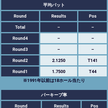
平均パット
Round
Results
Pos
Total
–
–
Round4
–
–
Round3
–
–
Round2
2.1250
T141
Round1
1.7500
T44
※1991年以前は18ホール当たり
パーキープ率
Round
Results
Pos