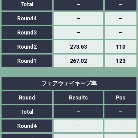
Total
–
–
Round4
–
–
Round3
–
–
Round2
273.63
110
Round1
267.02
123
フェアウェイキープ率
Round
Results
Pos
Total
–
–
Round4
–
–