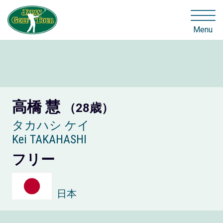
Menu
高橋 慧
（28歳）
タカハシ ケイ
Kei TAKAHASHI
フリー
日本