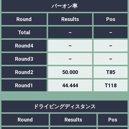
パーオン率
Round
Results
Pos
Total
–
–
Round4
–
–
Round3
–
–
Round2
50.000
T85
Round1
44.444
T118
ドライビングディスタンス
Round
Results
Pos