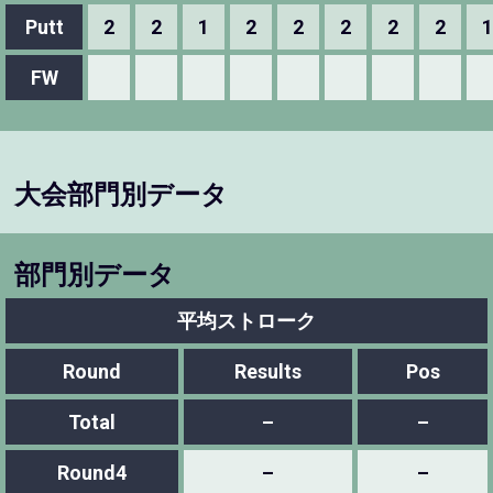
Putt
2
2
1
2
2
2
2
2
1
FW
大会部門別データ
部門別データ
平均ストローク
Round
Results
Pos
Total
–
–
Round4
–
–