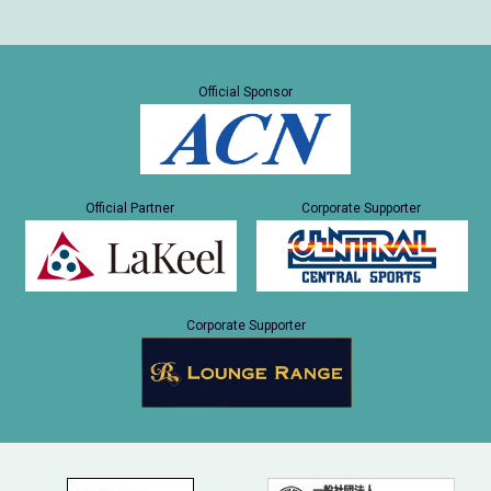
Official Sponsor
Official Partner
Corporate Supporter
Corporate Supporter