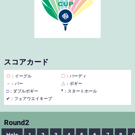
スコアカード
◎
：イーグル
◯
：バーディ
－
：パー
△
：ボギー
□
：ダブルボギー
*：スタートホール
✔：フェアウエイキープ
Round2
Hole
1
2
3
4
5
6
7
8
9