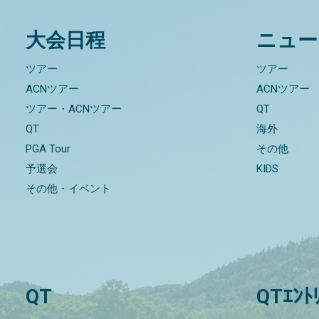
大会日程
ニュー
ツアー
ツアー
ACNツアー
ACNツアー
ツアー・ACNツアー
QT
QT
海外
PGA Tour
その他
予選会
KIDS
その他・イベント
QT
QTｴﾝﾄ