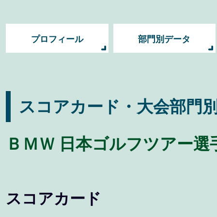
プロフィール
部門別データ
スコアカード・大会部門
ＢＭＷ 日本ゴルフツアー選手
スコアカード