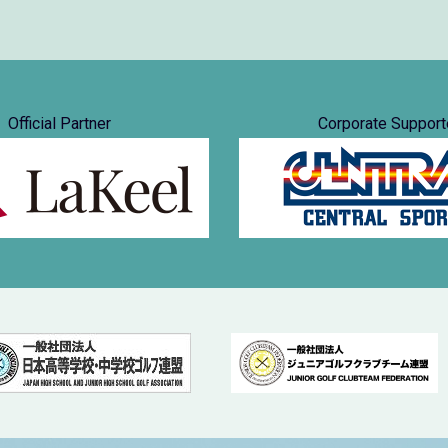
Official Partner
Corporate Support