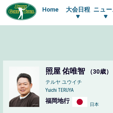
Home
大会日程
ニュー
照屋 佑唯智
（30歳）
テルヤ ユウイチ
Yuichi TERUYA
福岡地行
日本