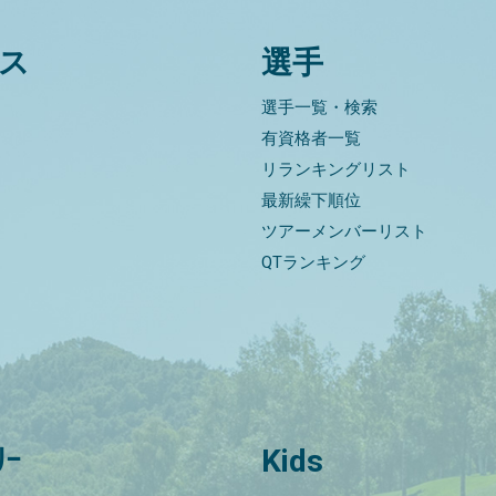
ス
選手
選手一覧・検索
有資格者一覧
リランキングリスト
最新繰下順位
ツアーメンバーリスト
QTランキング
ﾘｰ
Kids