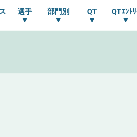
ス
選手
部門別
QT
QTｴﾝﾄﾘ