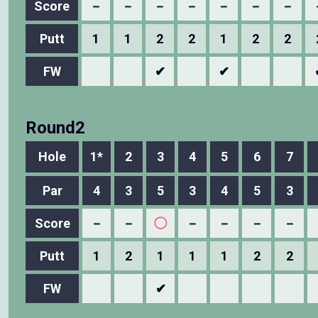
Score
－
－
－
－
－
－
－
Putt
1
1
2
2
1
2
2
FW
✔
✔
Round2
Hole
1*
2
3
4
5
6
7
Par
4
3
5
3
4
5
3
Score
－
－
◯
－
－
－
－
Putt
1
2
1
1
1
2
2
FW
✔