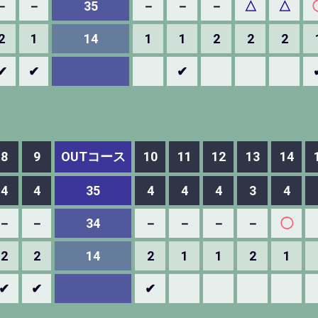
－
－
35
－
－
－
△
△
2
1
14
1
1
2
2
2
✔
✔
✔
8
9
OUTコース
10
11
12
13
14
4
4
35
4
4
4
3
4
－
－
34
－
－
－
－
◯
2
2
14
2
1
1
2
1
✔
✔
✔