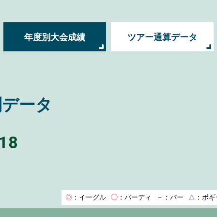
年度別大会成績
ツアー通算データ
別データ
18
◎
：イーグル
◯
：バーディ
－
：パー
△
：ボギ