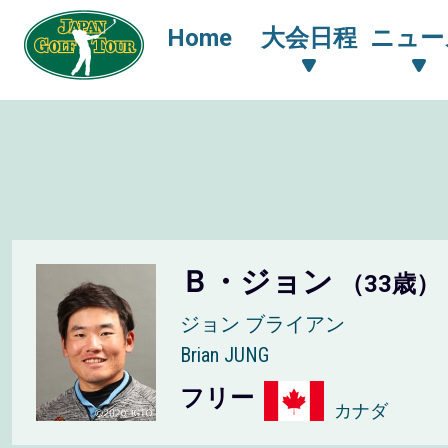
Home
大会日程
ニュー
Ｂ・ジョン
（33歳）
ジョン ブライアン
Brian JUNG
フリー
カナダ