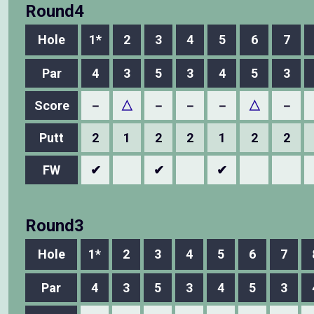
Round4
Hole
1*
2
3
4
5
6
7
Par
4
3
5
3
4
5
3
Score
－
△
－
－
－
△
－
Putt
2
1
2
2
1
2
2
FW
✔
✔
✔
Round3
Hole
1*
2
3
4
5
6
7
Par
4
3
5
3
4
5
3