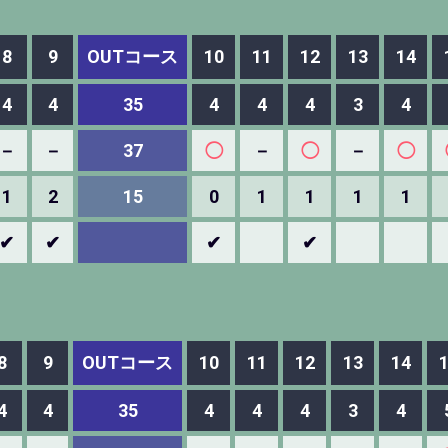
8
9
OUTコース
10
11
12
13
14
4
4
35
4
4
4
3
4
－
－
37
◯
－
◯
－
◯
1
2
15
0
1
1
1
1
✔
✔
✔
✔
8
9
OUTコース
10
11
12
13
14
4
4
35
4
4
4
3
4