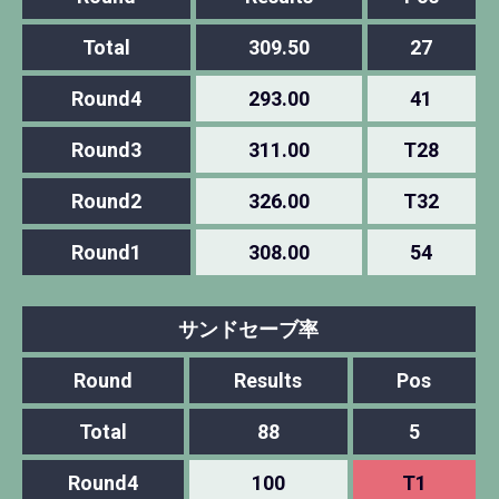
Total
309.50
27
Round4
293.00
41
Round3
311.00
T28
Round2
326.00
T32
Round1
308.00
54
サンドセーブ率
Round
Results
Pos
Total
88
5
Round4
100
T1