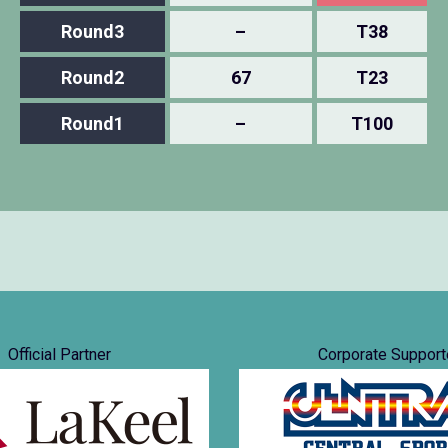
Round3
–
T38
Round2
67
T23
Round1
–
T100
Official Partner
Corporate Support