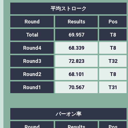
平均ストローク
Round
Results
Pos
Total
69.957
T8
Round4
68.339
T8
Round3
72.823
T32
Round2
68.101
T8
Round1
70.567
T31
パーオン率
Round
Results
Pos