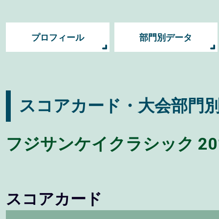
プロフィール
部門別データ
スコアカード・大会部門
フジサンケイクラシック 20
スコアカード