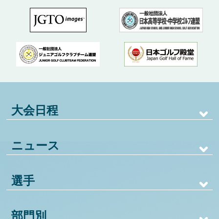
大会日程
ニュース
選手
部門別