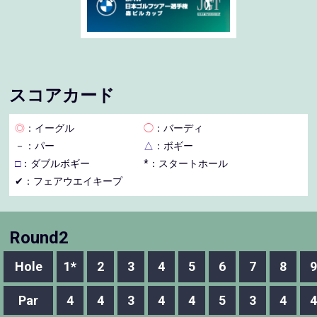
スコアカード
◎
：イーグル
◯
：バーディ
－
：パー
△
：ボギー
□
：ダブルボギー
*：スタートホール
✔：フェアウエイキープ
Round2
Hole
1*
2
3
4
5
6
7
8
9
Par
4
4
3
4
4
5
3
4
4