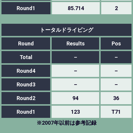
Round1
85.714
2
トータルドライビング
Round
Results
Pos
Total
–
–
Round4
–
–
Round3
–
–
Round2
94
36
Round1
123
T71
※2007年以前は参考記録