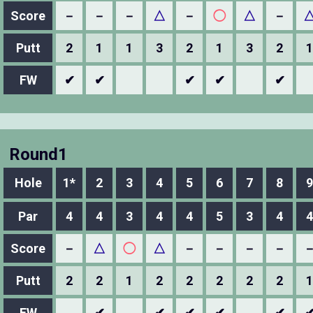
Score
－
－
－
△
－
◯
△
－
Putt
2
1
1
3
2
1
3
2
1
FW
✔
✔
✔
✔
✔
Round1
Hole
1*
2
3
4
5
6
7
8
9
Par
4
4
3
4
4
5
3
4
4
Score
－
△
◯
△
－
－
－
－
Putt
2
2
1
2
2
2
2
2
1
FW
✔
✔
✔
✔
✔