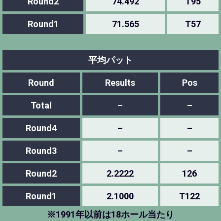
Round2
74.492
T95
Round1
71.565
T57
平均パット
Round
Results
Pos
Total
–
–
Round4
–
–
Round3
–
–
Round2
2.2222
126
Round1
2.1000
T122
※1991年以前は18ホール当たり