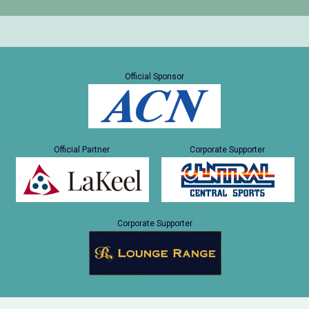
Official Sponsor
Official Partner
Corporate Supporter
Corporate Supporter