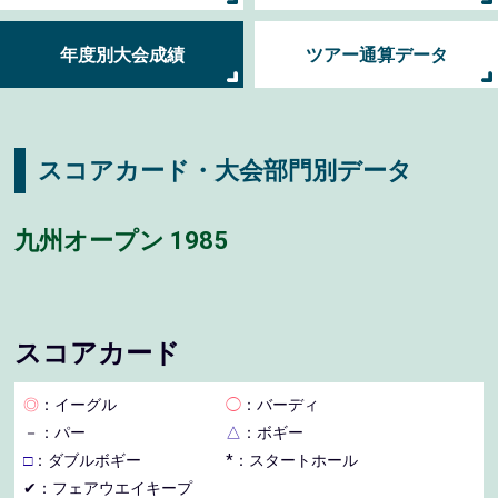
年度別大会成績
ツアー通算データ
スコアカード・大会部門別データ
九州オープン 1985
スコアカード
◎
：イーグル
◯
：バーディ
－
：パー
△
：ボギー
□
：ダブルボギー
*：スタートホール
✔：フェアウエイキープ