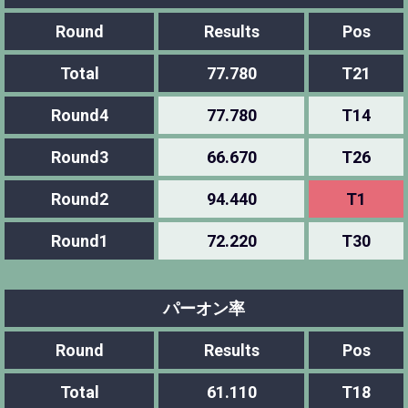
Round
Results
Pos
Total
77.780
T21
Round4
77.780
T14
Round3
66.670
T26
Round2
94.440
T1
Round1
72.220
T30
パーオン率
Round
Results
Pos
Total
61.110
T18