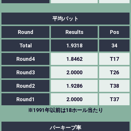
平均パット
Round
Results
Pos
Total
1.9318
34
Round4
1.8462
T17
Round3
2.0000
T26
Round2
1.9286
T38
Round1
2.0000
T37
※1991年以前は18ホール当たり
パーキープ率