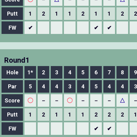
Putt
1
2
1
1
2
1
1
2
2
FW
✔
✔
✔
Round1
Hole
1*
2
3
4
5
6
7
8
9
Par
5
4
4
3
4
5
4
4
3
Score
◯
－
－
◯
－
－
－
△
Putt
1
2
1
1
1
2
2
2
1
FW
✔
✔