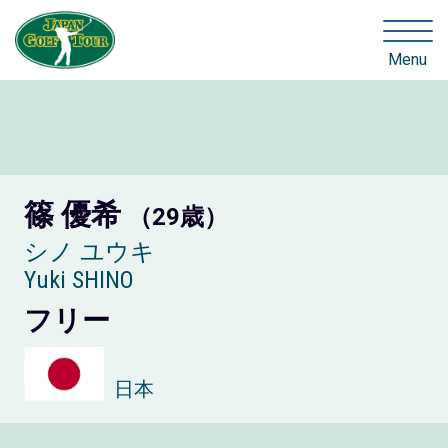
Menu
篠 優希
（29歳）
シノ ユウキ
Yuki SHINO
フリー
日本