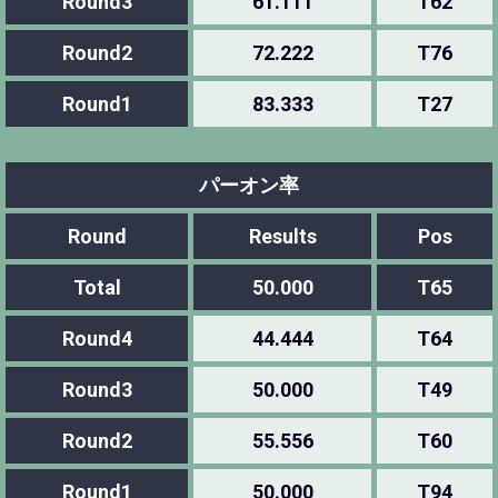
Round3
61.111
T62
Round2
72.222
T76
Round1
83.333
T27
パーオン率
Round
Results
Pos
Total
50.000
T65
Round4
44.444
T64
Round3
50.000
T49
Round2
55.556
T60
Round1
50.000
T94