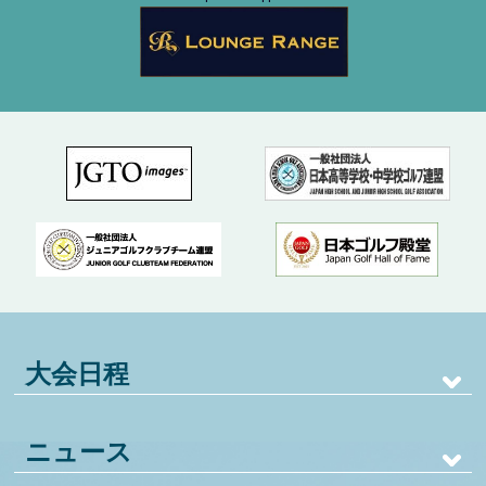
大会日程
ニュース