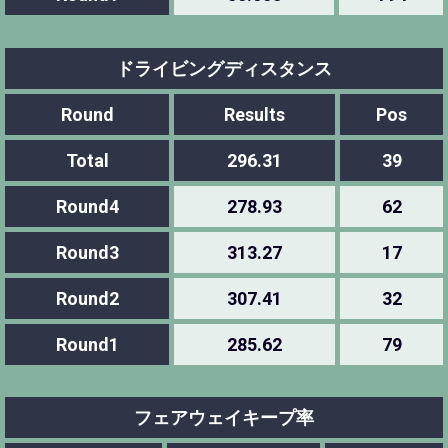
ドライビングディスタンス
Round
Results
Pos
Total
296.31
39
Round4
278.93
62
Round3
313.27
17
Round2
307.41
32
Round1
285.62
79
フェアウェイキープ率