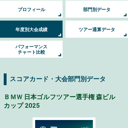
プロフィール
部門別データ
年度別大会成績
ツアー通算データ
パフォーマンス
チャート比較
スコアカード・大会部門別データ
ＢＭＷ 日本ゴルフツアー選手権 森ビル
カップ 2025