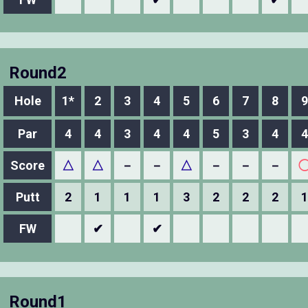
Round2
Hole
1*
2
3
4
5
6
7
8
9
Par
4
4
3
4
4
5
3
4
4
Score
△
△
－
－
△
－
－
－
Putt
2
1
1
1
3
2
2
2
1
FW
✔
✔
Round1