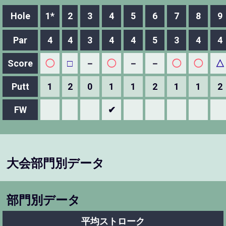
Hole
1*
2
3
4
5
6
7
8
9
Par
4
4
3
4
4
5
3
4
4
Score
◯
□
－
◯
－
－
◯
◯
△
Putt
1
2
0
1
1
2
1
1
2
FW
✔
大会部門別データ
部門別データ
平均ストローク