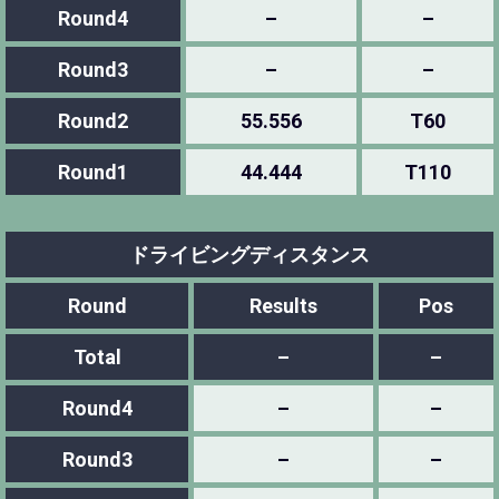
Round4
–
–
Round3
–
–
Round2
55.556
T60
Round1
44.444
T110
ドライビングディスタンス
Round
Results
Pos
Total
–
–
Round4
–
–
Round3
–
–