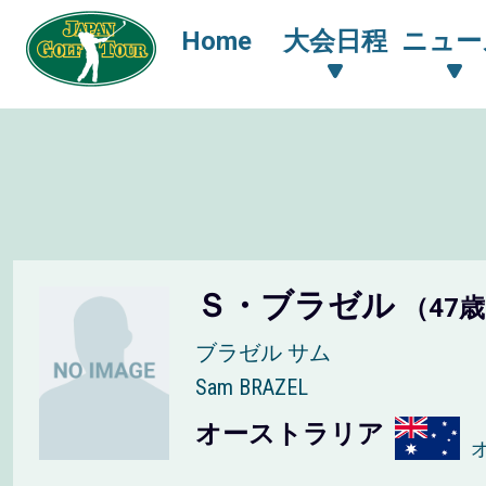
Home
大会日程
ニュー
Ｓ・ブラゼル
（47
ブラゼル サム
Sam BRAZEL
オーストラリア