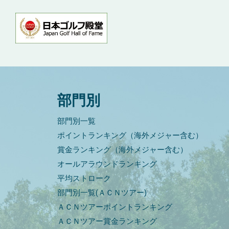
部門別
部門別一覧
ポイントランキング（海外メジャー含む）
賞金ランキング（海外メジャー含む）
オールアラウンドランキング
平均ストローク
部門別一覧(ＡＣＮツアー)
ＡＣＮツアーポイントランキング
ＡＣＮツアー賞金ランキング