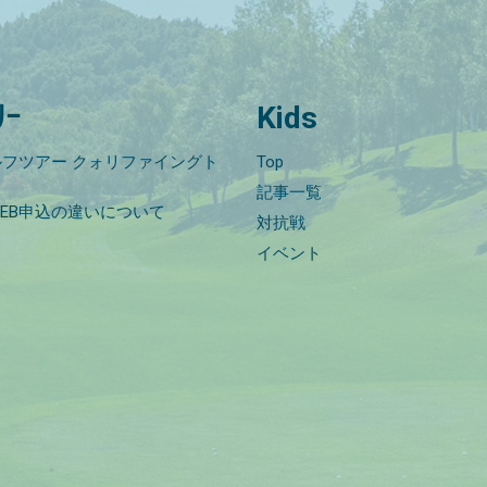
ﾘｰ
Kids
フツアー クォリファイングト
Top
記事一覧
EB申込の違いについて
対抗戦
イベント