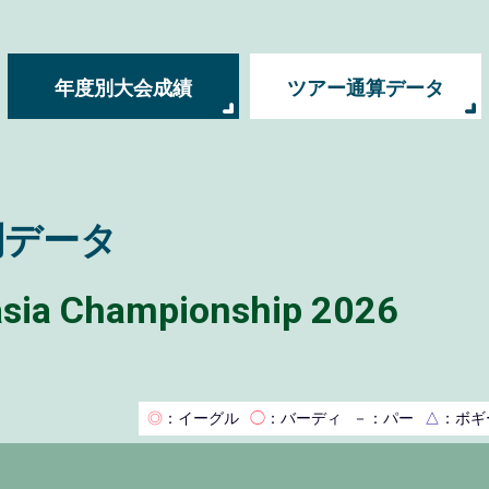
年度別大会成績
ツアー通算データ
別データ
sia Championship 2026
◎
：イーグル
◯
：バーディ
－
：パー
△
：ボギ