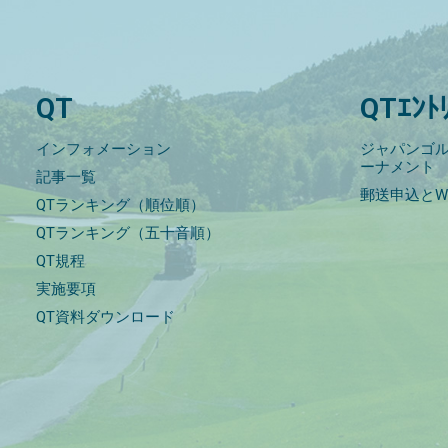
QT
QTｴﾝﾄ
インフォメーション
ジャパンゴル
ーナメント
記事一覧
郵送申込とW
QTランキング（順位順）
QTランキング（五十音順）
QT規程
実施要項
QT資料ダウンロード