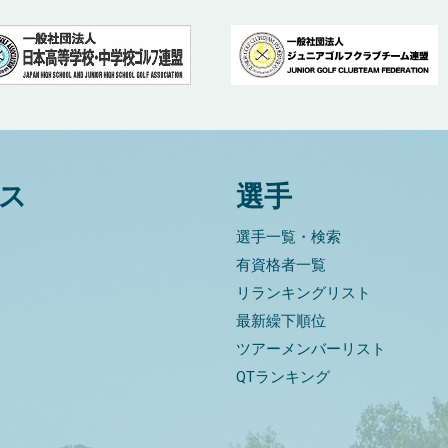
ス
選手
選手一覧・検索
有資格者一覧
リランキングリスト
最新繰下順位
ツアーメンバーリスト
QTランキング