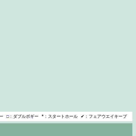
ー
□
：ダブルボギー
*：スタートホール
✔：フェアウエイキープ