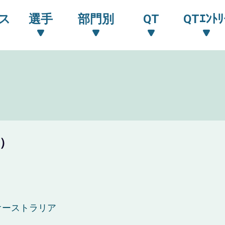
ス
選手
部門別
QT
QTｴﾝﾄﾘ
歳）
オーストラリア