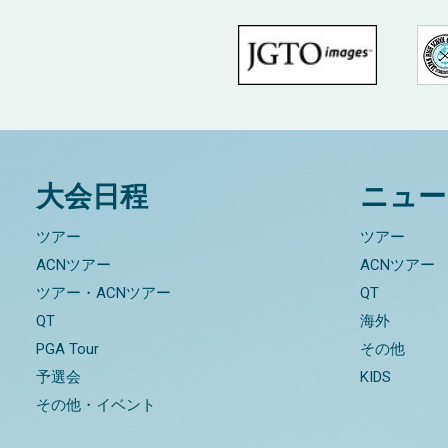
大会日程
ニュー
ツアー
ツアー
ACNツアー
ACNツアー
ツアー・ACNツアー
QT
QT
海外
PGA Tour
その他
予選会
KIDS
その他・イベント