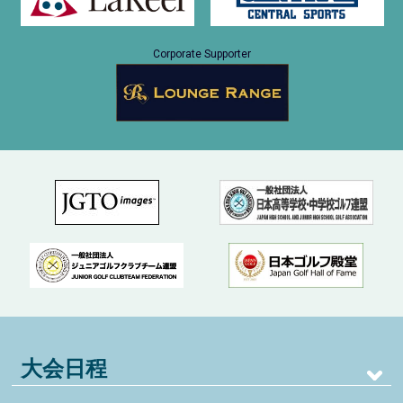
Corporate Supporter
大会日程