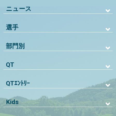
ニュース
選手
部門別
QT
QTｴﾝﾄﾘｰ
Kids