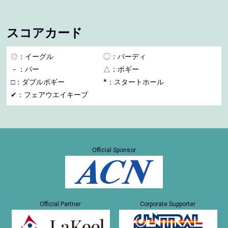
スコアカード
◎
：イーグル
◯
：バーディ
－
：パー
△
：ボギー
□
：ダブルボギー
*：スタートホール
✔：フェアウエイキープ
Official Sponsor
Official Partner
Corporate Supporter