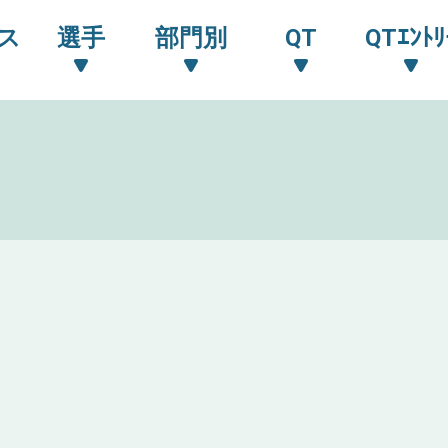
ス
選手
部門別
QT
QTｴﾝﾄﾘ