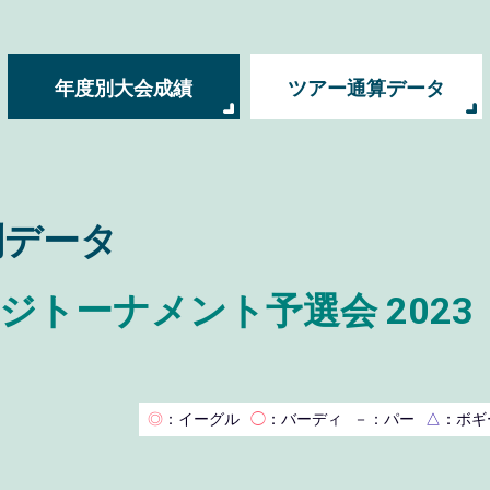
年度別大会成績
ツアー通算データ
別データ
トーナメント予選会 2023
◎
：イーグル
◯
：バーディ
－
：パー
△
：ボギ