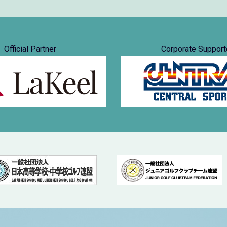
Official Partner
Corporate Support