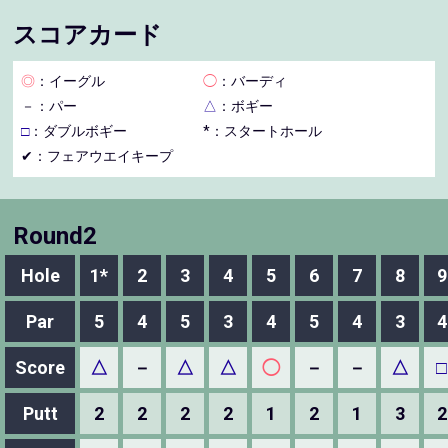
スコアカード
◎
：イーグル
◯
：バーディ
－
：パー
△
：ボギー
□
：ダブルボギー
*：スタートホール
✔：フェアウエイキープ
Round2
Hole
1*
2
3
4
5
6
7
8
9
Par
5
4
5
3
4
5
4
3
4
Score
△
－
△
△
◯
－
－
△
□
Putt
2
2
2
2
1
2
1
3
2