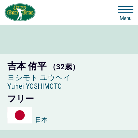
Menu
吉本 侑平
（32歳）
ヨシモト ユウヘイ
Yuhei YOSHIMOTO
フリー
日本