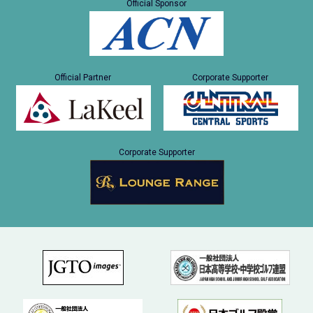
Official Sponsor
Official Partner
Corporate Supporter
Corporate Supporter