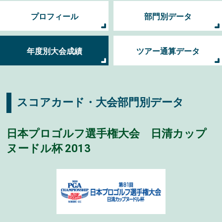
プロフィール
部門別データ
年度別大会成績
ツアー通算データ
スコアカード・大会部門別データ
日本プロゴルフ選手権大会 日清カップ
ヌードル杯 2013