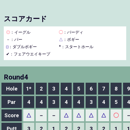
スコアカード
◎
：イーグル
◯
：バーディ
－
：パー
△
：ボギー
□
：ダブルボギー
*：スタートホール
✔：フェアウエイキープ
Round4
Hole
1*
2
3
4
5
6
7
8
9
Par
4
4
3
4
4
3
4
5
4
Score
△
－
－
△
△
△
△
◯
Putt
3
2
1
2
2
3
2
1
1