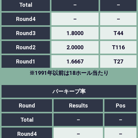
Total
–
–
Round4
–
–
Round3
1.8000
T44
Round2
2.0000
T116
Round1
1.6667
T27
※1991年以前は18ホール当たり
パーキープ率
Round
Results
Pos
Total
–
–
Round4
–
–