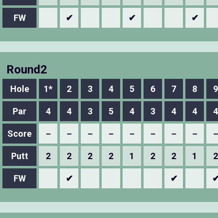
FW
✔
✔
✔
Round2
Hole
1*
2
3
4
5
6
7
8
9
Par
4
4
3
5
4
3
4
4
4
Score
－
－
－
－
－
－
－
－
Putt
2
2
2
2
1
2
2
1
2
FW
✔
✔