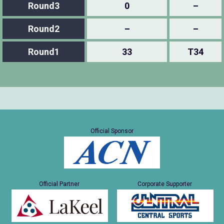
Round3
0
–
Round2
–
–
Round1
33
T34
Official Sponsor
Official Partner
Corporate Supporter