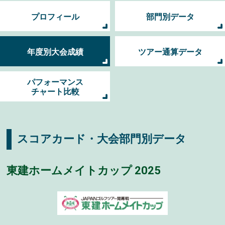
プロフィール
部門別データ
年度別大会成績
ツアー通算データ
パフォーマンス
チャート比較
スコアカード・大会部門別データ
東建ホームメイトカップ 2025