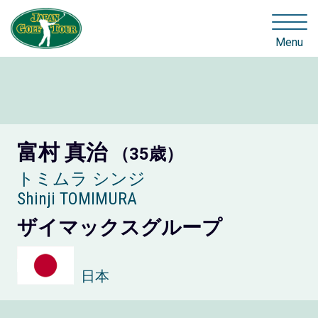
Menu
富村 真治
（35歳）
トミムラ シンジ
Shinji TOMIMURA
ザイマックスグループ
日本