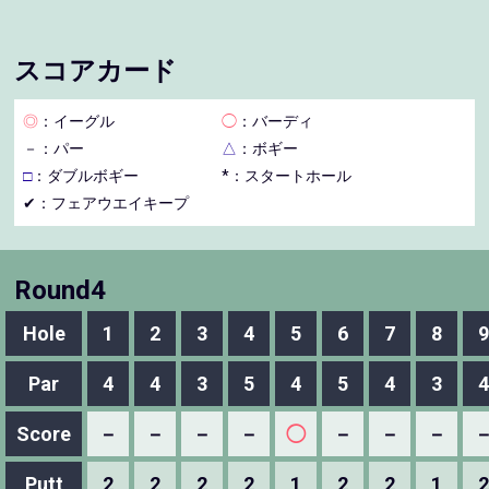
スコアカード
◎
：イーグル
◯
：バーディ
－
：パー
△
：ボギー
□
：ダブルボギー
*：スタートホール
✔：フェアウエイキープ
Round4
Hole
1
2
3
4
5
6
7
8
9
Par
4
4
3
5
4
5
4
3
4
Score
－
－
－
－
◯
－
－
－
Putt
2
2
2
2
1
2
2
1
2