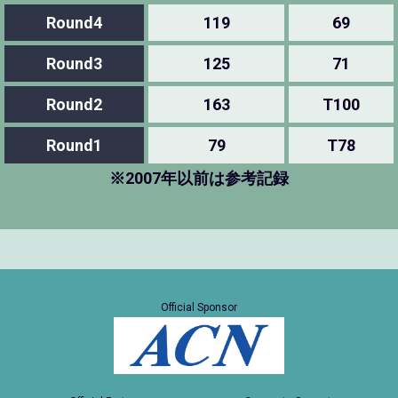
Round4
119
69
Round3
125
71
Round2
163
T100
Round1
79
T78
※2007年以前は参考記録
Official Sponsor