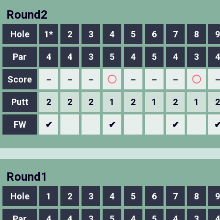
Round2
Hole
1*
2
3
4
5
6
7
8
9
Par
4
4
3
5
4
5
4
3
4
Score
－
－
－
◯
－
－
－
◯
Putt
2
2
2
1
2
1
2
1
2
FW
✔
✔
✔
Round1
Hole
1
2
3
4
5
6
7
8
9
Par
4
4
3
5
4
5
4
3
4