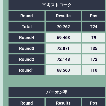
平均ストローク
Round
Results
Pos
Total
70.762
T24
Round4
69.468
T9
Round3
72.871
T35
Round2
72.148
T72
Round1
68.560
T10
パーオン率
Round
Results
Pos