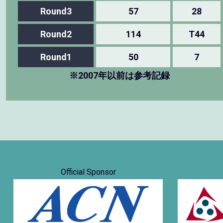
Round3
57
28
Round2
114
T44
Round1
50
7
※2007年以前は参考記録
Official Sponsor