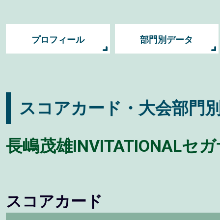
プロフィール
部門別データ
スコアカード・大会部門
長嶋茂雄INVITATIONA
スコアカード