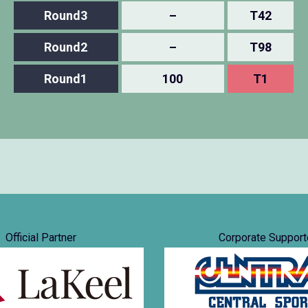
Round3
–
T42
Round2
–
T98
Round1
100
T1
Official Partner
Corporate Support