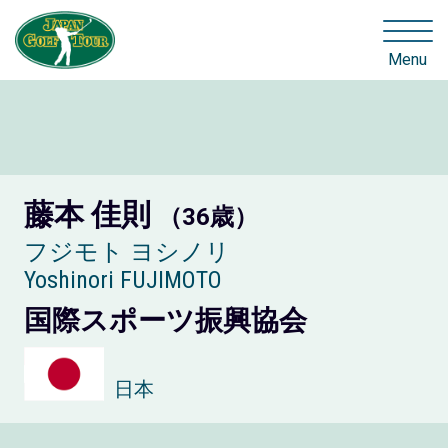
Menu
藤本 佳則
（36歳）
フジモト ヨシノリ
Yoshinori FUJIMOTO
国際スポーツ振興協会
日本