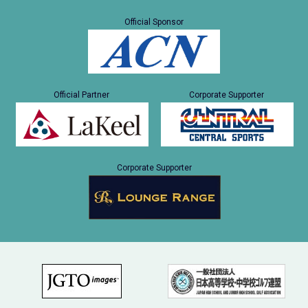
Official Sponsor
Official Partner
Corporate Supporter
Corporate Supporter