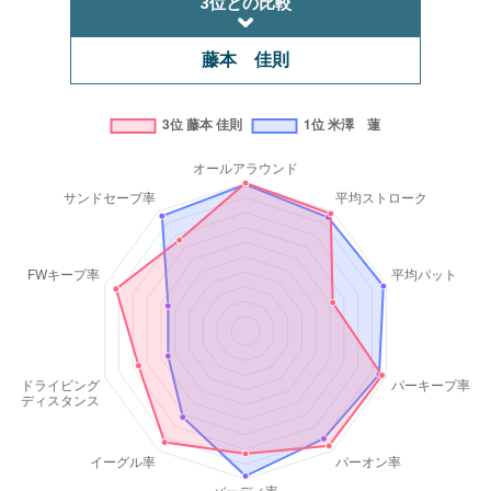
3位との比較
藤本 佳則