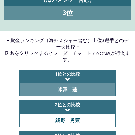
3位
− 賞金ランキング（海外メジャー含む）上位3選手とのデ
ータ比較 −
氏名をクリックするとレーダーチャートでの比較が行えま
す。
1位との比較
米澤 蓮
2位との比較
細野 勇策