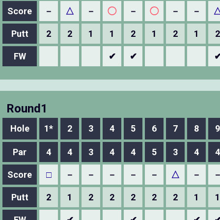
Score
－
△
－
◯
－
◯
－
－
Putt
2
2
1
1
2
1
2
1
2
FW
✔
✔
Round1
Hole
1*
2
3
4
5
6
7
8
9
Par
4
4
3
4
4
5
3
4
4
Score
□
－
－
－
－
－
△
－
Putt
2
1
2
2
2
2
2
1
1
FW
✔
✔
✔