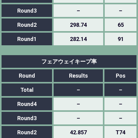
Round3
–
–
Round2
298.74
65
Round1
282.14
91
フェアウェイキープ率
Round
Results
Pos
Total
–
–
Round4
–
–
Round3
–
–
Round2
42.857
T74