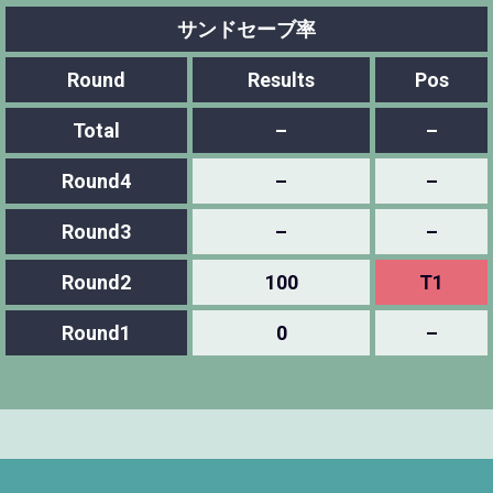
サンドセーブ率
Round
Results
Pos
Total
–
–
Round4
–
–
Round3
–
–
Round2
100
T1
Round1
0
–