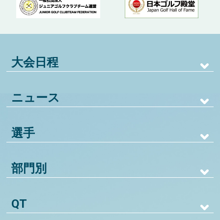
大会日程
ニュース
選手
部門別
QT