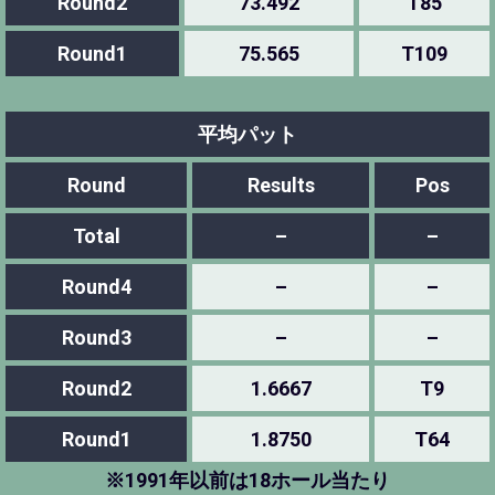
Round2
73.492
T85
Round1
75.565
T109
平均パット
Round
Results
Pos
Total
–
–
Round4
–
–
Round3
–
–
Round2
1.6667
T9
Round1
1.8750
T64
※1991年以前は18ホール当たり