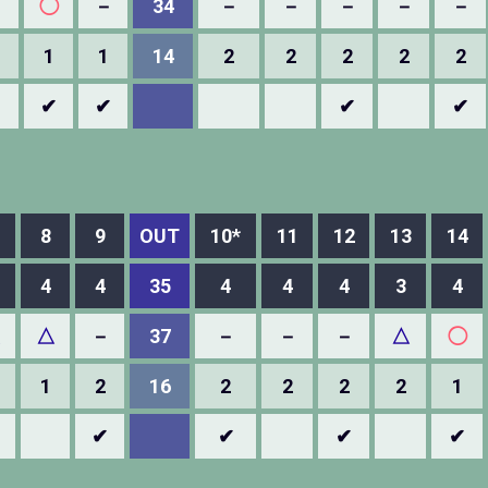
－
◯
－
34
－
－
－
－
－
1
1
14
2
2
2
2
2
✔
✔
✔
✔
8
9
OUT
10*
11
12
13
14
4
4
35
4
4
4
3
4
△
△
－
37
－
－
－
△
◯
1
2
16
2
2
2
2
1
✔
✔
✔
✔