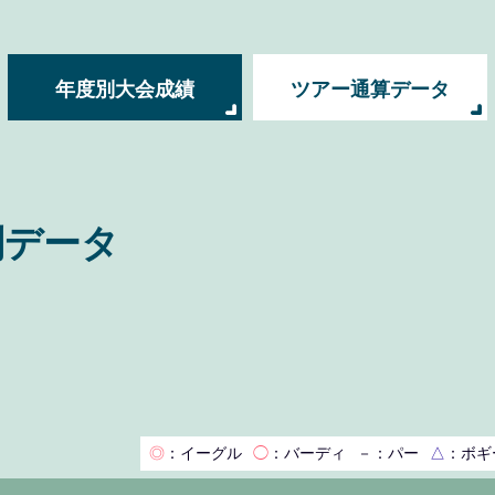
年度別大会成績
ツアー通算データ
別データ
◎
：イーグル
◯
：バーディ
－
：パー
△
：ボギ