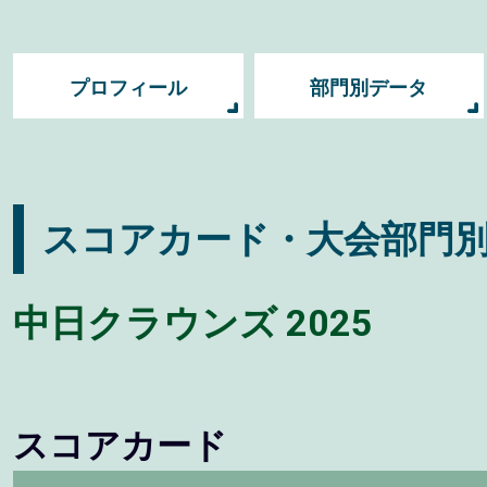
プロフィール
部門別データ
スコアカード・大会部門
中日クラウンズ 2025
スコアカード