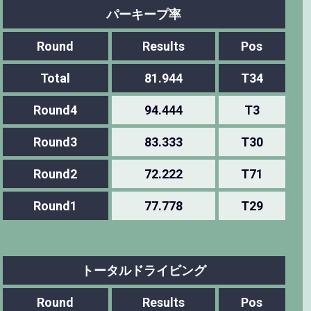
パーキープ率
Round
Results
Pos
Total
81.944
T34
Round4
94.444
T3
Round3
83.333
T30
Round2
72.222
T71
Round1
77.778
T29
トータルドライビング
Round
Results
Pos