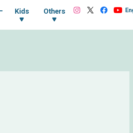
En
ｰ
Kids
Others