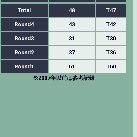
Total
48
T47
Round4
43
T42
Round3
31
T30
Round2
37
T36
Round1
61
T60
※2007年以前は参考記録