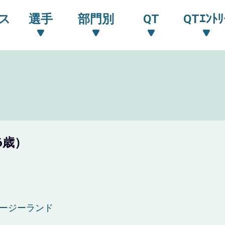
ス
選手
部門別
QT
QTｴﾝﾄﾘ
6歳）
ージーランド