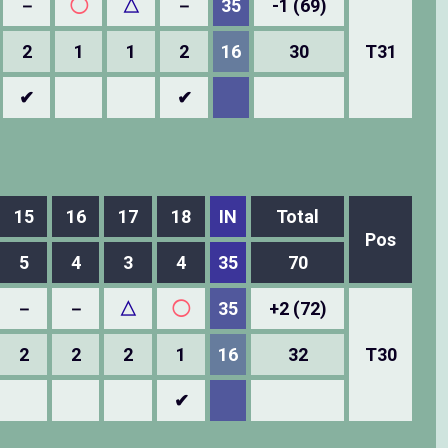
－
◯
△
－
35
-1 (69)
2
1
1
2
16
30
T31
✔
✔
15
16
17
18
IN
Total
Pos
5
4
3
4
35
70
－
－
△
◯
35
+2 (72)
2
2
2
1
16
32
T30
✔