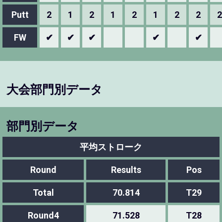
Putt
2
1
2
1
2
1
2
2
2
FW
✔
✔
✔
✔
✔
大会部門別データ
部門別データ
平均ストローク
Round
Results
Pos
Total
70.814
T29
Round4
71.528
T28