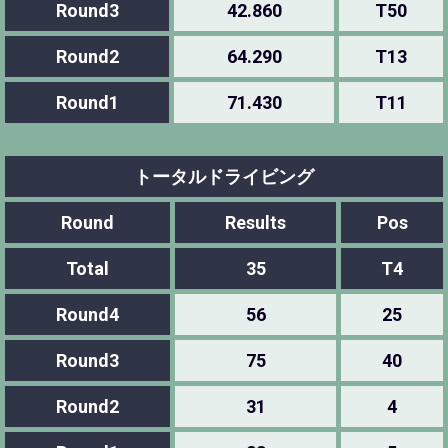
Round3
42.860
T50
Round2
64.290
T13
Round1
71.430
T11
トータルドライビング
Round
Results
Pos
Total
35
T4
Round4
56
25
Round3
75
40
Round2
31
4