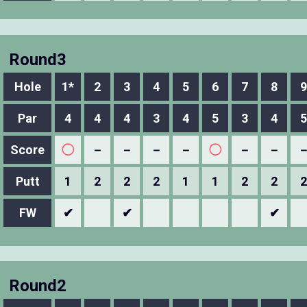
Round3
Hole
1*
2
3
4
5
6
7
8
9
Par
4
4
4
3
4
5
3
4
5
Score
◯
－
－
－
－
◯
－
－
Putt
1
2
2
2
1
1
2
2
2
FW
✔
✔
✔
Round2