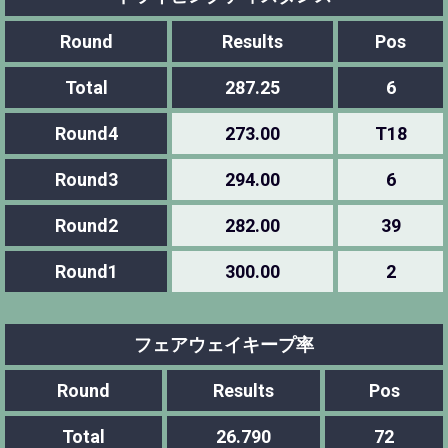
Round
Results
Pos
Total
287.25
6
Round4
273.00
T18
Round3
294.00
6
Round2
282.00
39
Round1
300.00
2
フェアウェイキープ率
Round
Results
Pos
Total
26.790
72