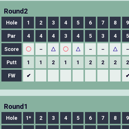
Round2
Hole
1
2
3
4
5
6
7
8
9
Par
4
4
4
3
4
5
3
4
5
Score
◯
－
△
◯
△
－
－
△
Putt
1
1
2
1
1
2
2
2
2
FW
✔
Round1
Hole
1*
2
3
4
5
6
7
8
9