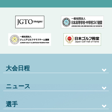
大会日程
ニュース
選手