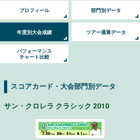
プロフィール
部門別データ
年度別大会成績
ツアー通算データ
パフォーマンス
チャート比較
スコアカード・大会部門別データ
サン・クロレラ クラシック 2010