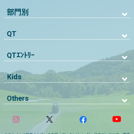
部門別
QT
QTｴﾝﾄﾘｰ
Kids
Others