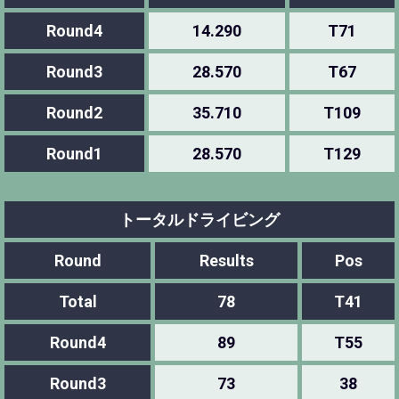
Round4
14.290
T71
Round3
28.570
T67
Round2
35.710
T109
Round1
28.570
T129
トータルドライビング
Round
Results
Pos
Total
78
T41
Round4
89
T55
Round3
73
38