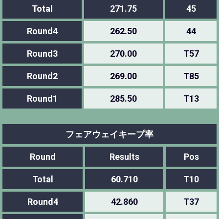
Total
271.75
45
Round4
262.50
44
Round3
270.00
T57
Round2
269.00
T85
Round1
285.50
T13
フェアウェイキープ率
Round
Results
Pos
Total
60.710
T10
Round4
42.860
T37