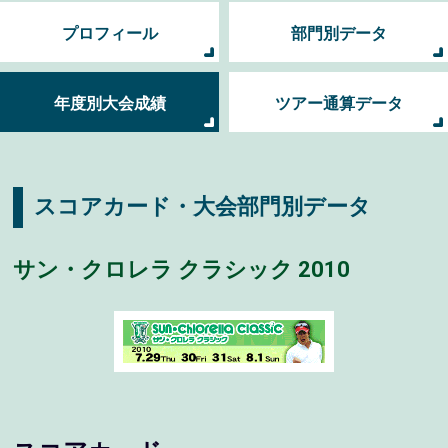
プロフィール
部門別データ
年度別大会成績
ツアー通算データ
スコアカード・大会部門別データ
サン・クロレラ クラシック 2010