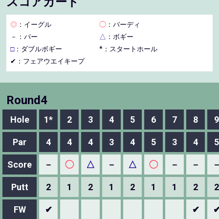
スコアカード
◎
：イーグル
◯
：バーディ
－
：パー
△
：ボギー
□
：ダブルボギー
*：スタートホール
✔：フェアウエイキープ
Round4
Hole
1*
2
3
4
5
6
7
8
9
Par
4
4
4
3
4
5
3
4
5
Score
－
◯
△
－
△
◯
－
－
Putt
2
1
2
1
2
1
1
2
2
FW
✔
✔