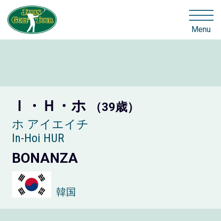
Menu
Ｉ・Ｈ・ホ
（39歳）
ホ アイエイチ
In-Hoi HUR
BONANZA
韓国