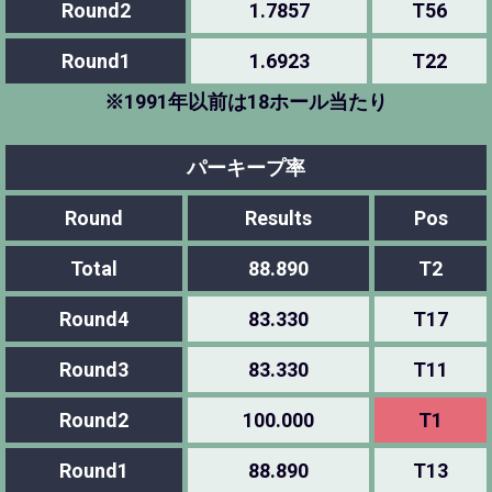
Round2
1.7857
T56
Round1
1.6923
T22
※1991年以前は18ホール当たり
パーキープ率
Round
Results
Pos
Total
88.890
T2
Round4
83.330
T17
Round3
83.330
T11
Round2
100.000
T1
Round1
88.890
T13