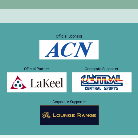
Official Sponsor
Official Partner
Corporate Supporter
Corporate Supporter