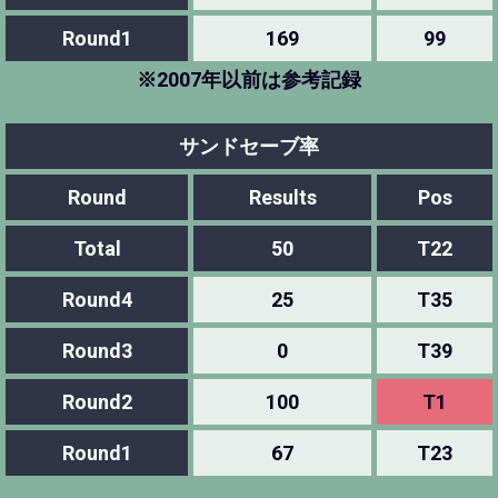
Round1
169
99
※2007年以前は参考記録
サンドセーブ率
Round
Results
Pos
Total
50
T22
Round4
25
T35
Round3
0
T39
Round2
100
T1
Round1
67
T23