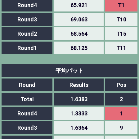
Round4
65.921
T1
Round3
69.063
T10
Round2
68.564
T15
Round1
68.125
T11
平均パット
Round
Results
Pos
Total
1.6383
2
Round4
1.3333
1
Round3
1.6364
9