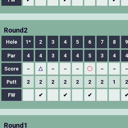
Round2
Hole
1*
2
3
4
5
6
7
8
9
Par
4
4
3
4
4
5
3
4
4
Score
－
△
－
－
－
◯
－
－
Putt
2
2
2
2
2
2
2
1
2
FW
✔
✔
✔
Round1