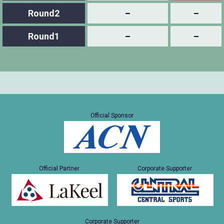
Round2
–
–
Round1
–
–
Official Sponsor
Official Partner
Corporate Supporter
Corporate Supporter