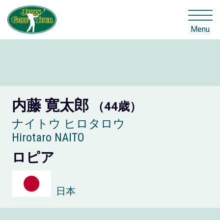
Menu
内藤 寛太郎
（44歳）
ナイトウ ヒロタロウ
Hirotaro NAITO
ロピア
日本