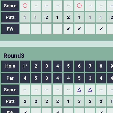
Score
◯
－
－
－
－
◯
－
－
Putt
1
1
2
1
2
1
1
1
2
FW
✔
✔
✔
Round3
Hole
1*
2
3
4
5
6
7
8
9
Par
4
5
3
4
4
5
3
4
4
Score
－
－
－
－
－
△
△
－
Putt
2
2
2
2
1
3
2
2
1
FW
✔
✔
✔