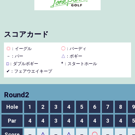
スコアカード
◎
：イーグル
◯
：バーディ
－
：パー
△
：ボギー
□
：ダブルボギー
*：スタートホール
✔：フェアウエイキープ
Round2
Hole
1
2
3
4
5
6
7
8
9
Par
4
4
3
4
4
4
3
4
5
Score
－
△
－
△
－
◯
－
－