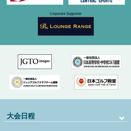
Corporate Supporter
大会日程