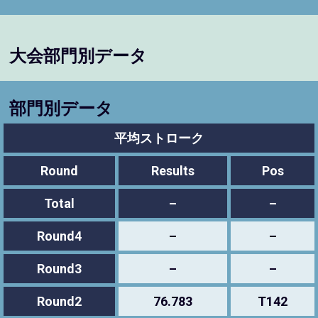
大会部門別データ
部門別データ
平均ストローク
Round
Results
Pos
Total
–
–
Round4
–
–
Round3
–
–
Round2
76.783
T142