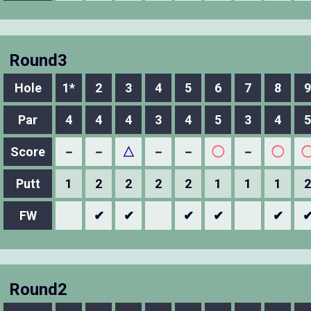
Round3
Hole
1*
2
3
4
5
6
7
8
9
Par
4
4
4
3
4
5
3
4
5
Score
－
－
△
－
－
◯
－
◯
Putt
1
2
2
2
2
1
1
1
2
FW
✔
✔
✔
✔
✔
Round2