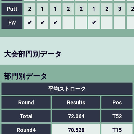
Putt
2
1
1
2
2
1
2
3
2
FW
✔
✔
✔
✔
大会部門別データ
部門別データ
平均ストローク
Round
Results
Pos
Total
72.064
T52
Round4
70.528
T15