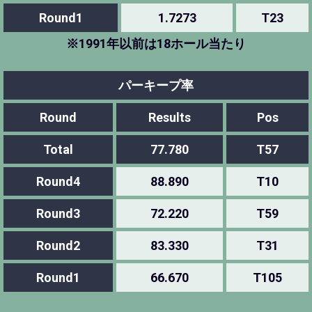
Round1
1.7273
T23
※1991年以前は18ホール当たり
パーキープ率
Round
Results
Pos
Total
77.780
T57
Round4
88.890
T10
Round3
72.220
T59
Round2
83.330
T31
Round1
66.670
T105