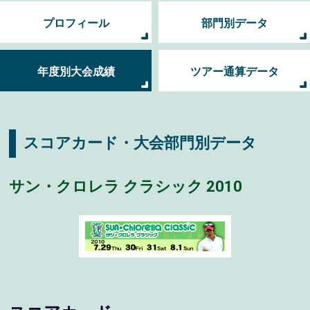
プロフィール
部門別データ
年度別大会成績
ツアー通算データ
スコアカード・大会部門別データ
サン・クロレラ クラシック 2010