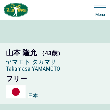
Menu
山本 隆允
（43歳）
ヤマモト タカマサ
Takamasa YAMAMOTO
フリー
日本