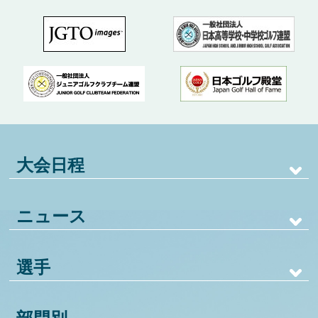
大会日程
ニュース
選手