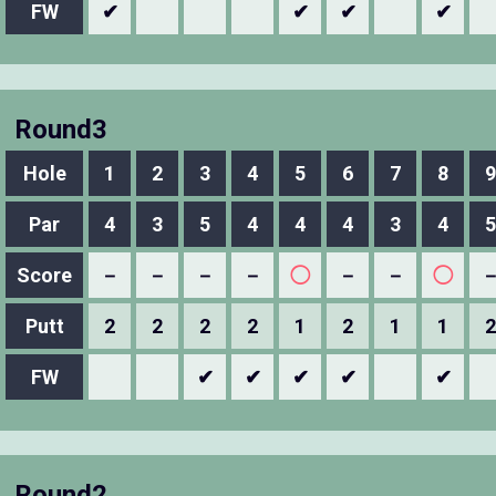
FW
✔
✔
✔
✔
Round3
Hole
1
2
3
4
5
6
7
8
9
Par
4
3
5
4
4
4
3
4
5
Score
－
－
－
－
◯
－
－
◯
Putt
2
2
2
2
1
2
1
1
2
FW
✔
✔
✔
✔
✔
Round2