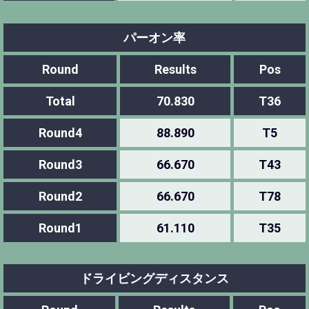
パーオン率
Round
Results
Pos
Total
70.830
T36
Round4
88.890
T5
Round3
66.670
T43
Round2
66.670
T78
Round1
61.110
T35
ドライビングディスタンス