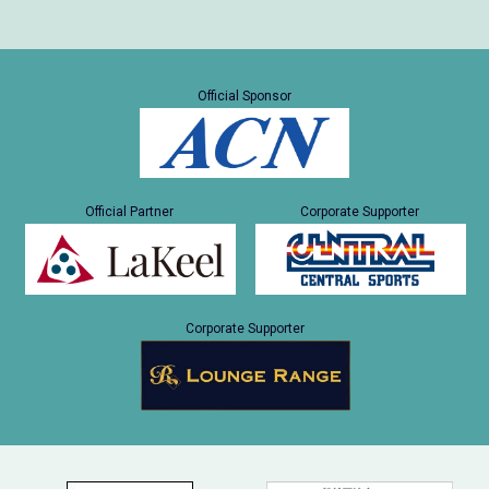
Official Sponsor
Official Partner
Corporate Supporter
Corporate Supporter