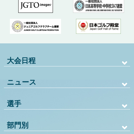
大会日程
ニュース
選手
部門別