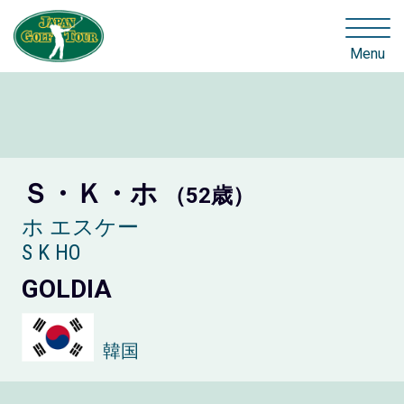
Menu
Ｓ・Ｋ・ホ
（52歳）
ホ エスケー
S K HO
GOLDIA
韓国