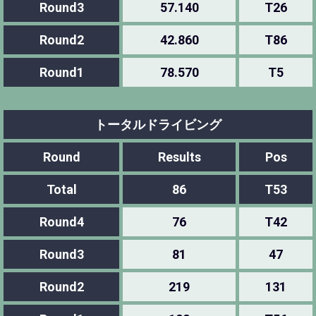
Round3
57.140
T26
Round2
42.860
T86
Round1
78.570
T5
トータルドライビング
Round
Results
Pos
Total
86
T53
Round4
76
T42
Round3
81
47
Round2
219
131