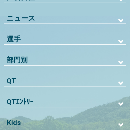
ニュース
選手
部門別
QT
QTｴﾝﾄﾘｰ
Kids