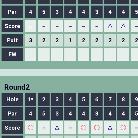
Par
4
5
3
4
4
3
4
4
5
Score
□
－
－
－
－
－
△
△
Putt
3
2
2
1
2
2
2
2
2
FW
Round2
Hole
1*
2
3
4
5
6
7
8
9
Par
4
5
3
4
4
3
4
4
5
Score
◯
－
△
－
◯
◯
△
◯