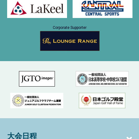
Corporate Supporter
大会日程