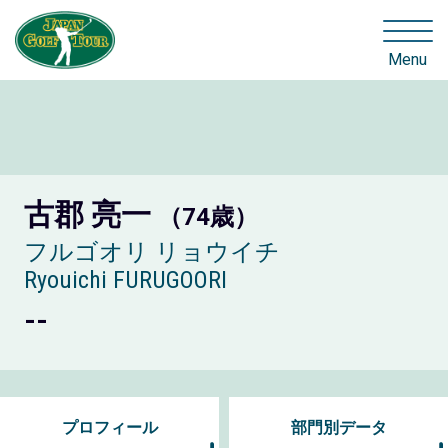
Menu
古郡 亮一
（74歳）
フルゴオリ リョウイチ
Ryouichi FURUGOORI
--
プロフィール
部門別データ